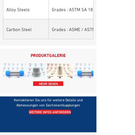
Alloy Steels
Grades : ASTM SA 182 - F11, F22, F91, F9, 
Carbon Steel
Grades : ASME / ASTM SA / A 105, ASME /
PRODUKTGALERIE
MEHR SEHEN
Kontaktieren Sie uns für weitere Details und
Abmessungen von Sechskantkupplungen
WEITERE INFOS ANFORDERN