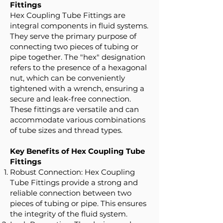
Fittings
Hex Coupling Tube Fittings are
integral components in fluid systems.
They serve the primary purpose of
connecting two pieces of tubing or
pipe together. The "hex" designation
refers to the presence of a hexagonal
nut, which can be conveniently
tightened with a wrench, ensuring a
secure and leak-free connection.
These fittings are versatile and can
accommodate various combinations
of tube sizes and thread types.
Key Benefits of Hex Coupling Tube
Fittings
Robust Connection: Hex Coupling
Tube Fittings provide a strong and
reliable connection between two
pieces of tubing or pipe. This ensures
the integrity of the fluid system.