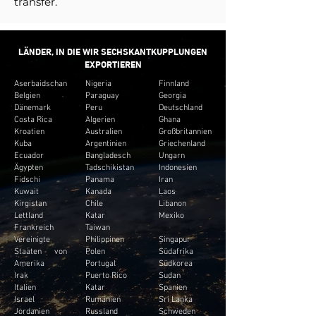
transfer.
LÄNDER, IN DIE WIR SECHSKANTKUPPLUNGEN
EXPORTIEREN
Aserbaidschan
Nigeria
Finnland
Belgien
Paraguay
Georgia
Dänemark
Peru
Deutschland
Costa Rica
Algerien
Ghana
Kroatien
Australien
Großbritannien
Kuba
Argentinien
Griechenland
Ecuador
Bangladesch
Ungarn
Ägypten
Tadschikistan
Indonesien
Fidschi
Panama
Iran
Kuwait
Kanada
Laos
Kirgistan
Chile
Libanon
Lettland
Katar
Mexiko
Frankreich
Taiwan
Vereinigte
Philippinen
Singapur
Staaten von
Polen
Südafrika
Amerika
Portugal
Südkorea
Irak
Puerto Rico
Sudan
Italien
Katar
Spanien
Israel
Rumänien
Sri Lanka
Jordanien
Russland
Schweden