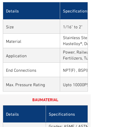
Details
Specifications
Size
1/16" to 2"
Stainless Steel, Carbon Steel, Alloy
Material
Hastelloy®, Duplex, Super Duplex 
Alloys
Power, Railways, Cement, Chemical
Application
Fertilizers, Turnkey & EPC, Defenc
Sytems, Paper Mills etc.,
End Connections
NPT(F) , BSP(F) , BSPT(F) and Othe
Max. Pressure Rating
Upto 10000PSI / 700BAR
BAUMATERIAL
Details
Specifications
Grades: ASME / ASTM SA / A182 SA 304, 30