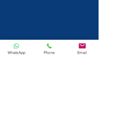
WhatsApp
Phone
Email
info@tactlok.com