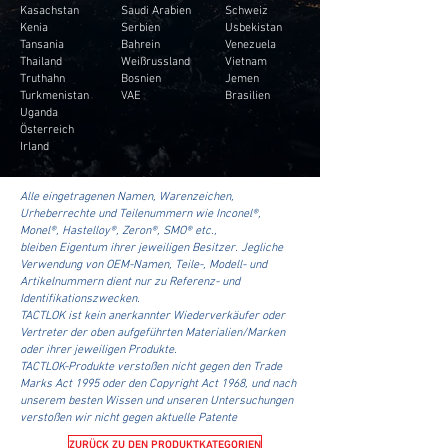
Kasachstan
Saudi Arabien
Schweiz
Kenia
Serbien
Usbekistan
Tansania
Bahrein
Venezuela
Thailand
Weißrussland
Vietnam
Truthahn
Bosnien
Jemen
Turkmenistan
VAE
Brasilien
Uganda
Österreich
Irland
Alle eingetragenen Namen, Warenzeichen,
Urheberrechte und Teilenummern wie Inconel®,
Monel®, Hastelloy®, Zeron®, SMO® etc.,
bleiben Eigentum ihrer jeweiligen Besitzer. Jegliche
Verwendung von OEM-Namen, Teile-, Modell- und
Artikelnummern dient nur zu Referenz- und
Identifikationszwecken.
TACTLOK ist kein anerkannter Wiederverkäufer oder
Vertreter der oben aufgeführten Materialien/Marken
oder ihrer jeweiligen Produkte.
TACTLOK-Produkte verstoßen nicht gegen den Trade
Marks Act 1995 oder den Copyright Act 1968, und nach
unserem besten Wissen und unseren Untersuchungen
verstoßen wir nicht gegen aktuelle Patente
ZURÜCK ZU DEN PRODUKTKATEGORIEN