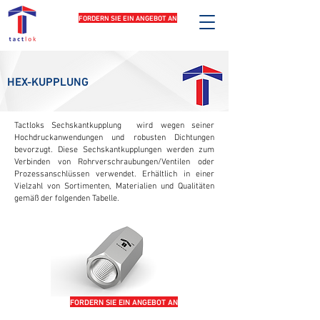
FORDERN SIE EIN ANGEBOT AN
HEX-KUPPLUNG
Tactloks
Sechskantkupplung
wird wegen seiner
Hochdruckanwendungen und robusten Dichtungen
bevorzugt. Diese Sechskantkupplungen werden zum
Verbinden von Rohrverschraubungen/Ventilen oder
Prozessanschlüssen verwendet. Erhältlich in einer
Vielzahl von Sortimenten, Materialien und Qualitäten
gemäß der folgenden Tabelle.
FORDERN SIE EIN ANGEBOT AN