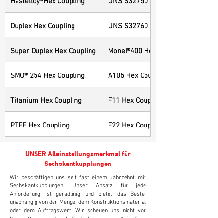
Duplex Hex Coupling
UNS S32760 Hex Coupling
Super Duplex Hex Coupling
Monel®400 Hex Coupling
SMO® 254 Hex Coupling
A105 Hex Coupling
Titanium Hex Coupling
F11 Hex Coupling
PTFE Hex Coupling
F22 Hex Coupling
UNSER Alleinstellungsmerkmal für
Sechskantkupplungen
Wir beschäftigen uns seit fast einem Jahrzehnt mit
Sechskantkupplungen. Unser Ansatz für jede
Anforderung ist geradlinig und bietet das Beste,
unabhängig von der Menge, dem Konstruktionsmaterial
oder dem Auftragswert. Wir scheuen uns nicht vor
Kleinaufträgen oder Individualisierungen. Auf diese