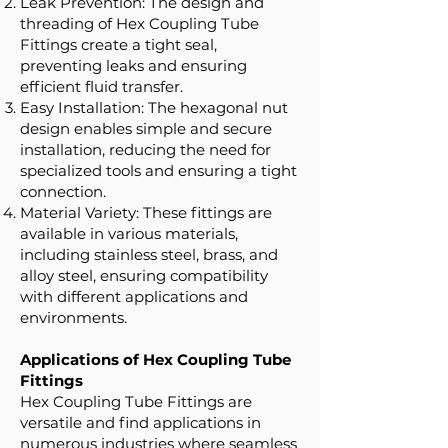
Leak Prevention: The design and
threading of Hex Coupling Tube
Fittings create a tight seal,
preventing leaks and ensuring
efficient fluid transfer.
Easy Installation: The hexagonal nut
design enables simple and secure
installation, reducing the need for
specialized tools and ensuring a tight
connection.
Material Variety: These fittings are
available in various materials,
including stainless steel, brass, and
alloy steel, ensuring compatibility
with different applications and
environments.
Applications of Hex Coupling Tube
Fittings
Hex Coupling Tube Fittings are
versatile and find applications in
numerous industries where seamless