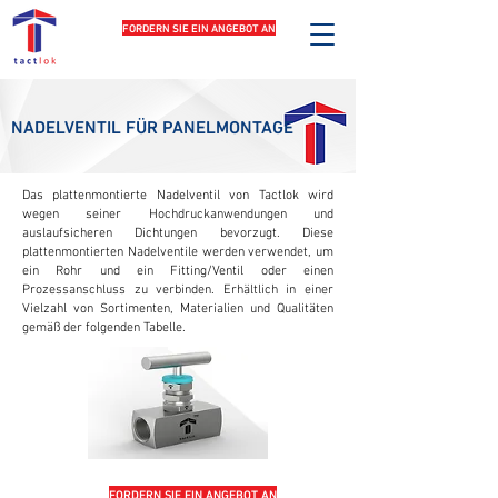
FORDERN SIE EIN ANGEBOT AN
NADELVENTIL FÜR PANELMONTAGE
Das plattenmontierte Nadelventil von Tactlok wird
wegen seiner Hochdruckanwendungen und
auslaufsicheren Dichtungen bevorzugt. Diese
plattenmontierten Nadelventile werden verwendet, um
ein Rohr und ein Fitting/Ventil oder einen
Prozessanschluss zu verbinden. Erhältlich in einer
Vielzahl von Sortimenten, Materialien und Qualitäten
gemäß der folgenden Tabelle.
FORDERN SIE EIN ANGEBOT AN