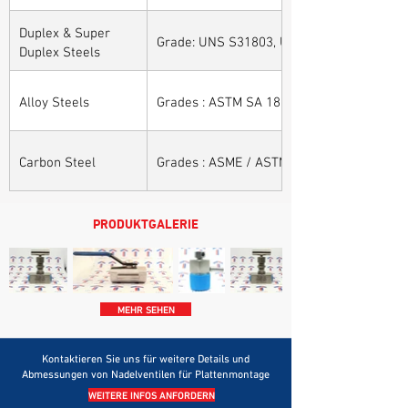
Duplex & Super
Grade: UNS S31803, UNS S32205, UNS S32
Duplex Steels
Alloy Steels
Grades : ASTM SA 182 - F11, F22, F91, F9, 
Carbon Steel
Grades : ASME / ASTM SA / A 105, ASME /
PRODUKTGALERIE
MEHR SEHEN
Kontaktieren Sie uns für weitere Details und
Abmessungen von Nadelventilen für Plattenmontage
WEITERE INFOS ANFORDERN