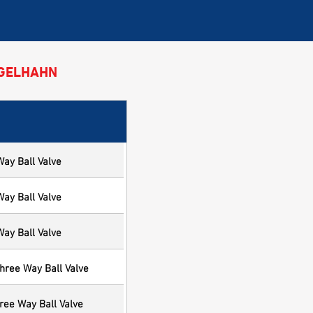
UGELHAHN
ay Ball Valve
ay Ball Valve
ay Ball Valve
hree Way Ball Valve
ree Way Ball Valve