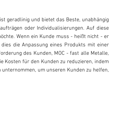
st geradlinig und bietet das Beste, unabhängig
ufträgen oder Individualisierungen. Auf diese
öchte. Wenn ein Kunde muss - heißt nicht - er
 dies die Anpassung eines Produkts mit einer
orderung des Kunden, MOC - fast alle Metalle,
e Kosten für den Kunden zu reduzieren, indem
en unternommen, um unseren Kunden zu helfen,
SCHNELLE LIEFERUNG
Wir bieten die minimale Durchlaufzeit für