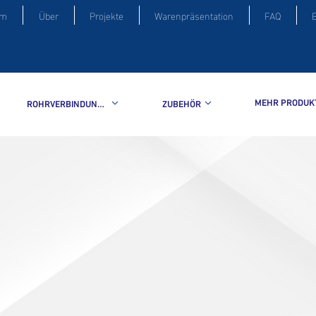
im
Über
Projekte
Warenpräsentation
FAQ
MEHR PRODUK
ROHRVERBINDUNGSSTÜCKE
ZUBEHÖR