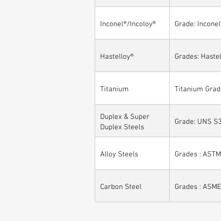
Inconel®/Incoloy®
Grade: Inconel
Hastelloy®
Grades: Hastel
Titanium
Titanium Grad
Duplex & Super
Grade: UNS S3
Duplex Steels
Alloy Steels
Grades : ASTM 
Carbon Steel
Grades : ASME