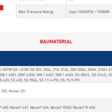
Max. Pressure Rating
Upto 10000PSI / 700BAR
BAUMATERIAL
/ ASTM SA / A182 SA 304, 304L, 316, 316L, 304/304L, 304H, 316H, 316
DIN 1.4301, DIN1.4306, DIN 1.4401, DIN 1.4404, SS 304/L, SS 316/L, 
SS 420, SS 430, SS 904L, SS 17-4-PH, SS 15-5-PH
 200, Nickel 201
® 400, Monel® 401, Monel® 404, Monel® K500, Monel® R-405