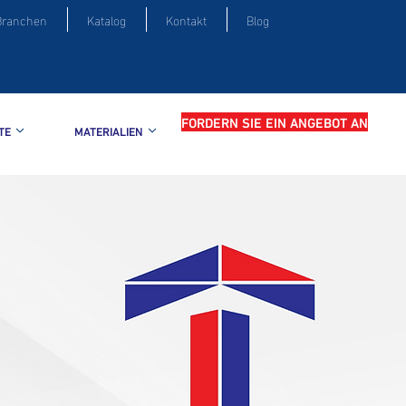
Branchen
Katalog
Kontakt
Blog
FORDERN SIE EIN ANGEBOT AN
TE
MATERIALIEN