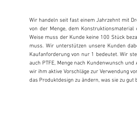
Wir handeln seit fast einem Jahrzehnt mit D
von der Menge, dem Konstruktionsmaterial o
Weise muss der Kunde keine 100 Stück bezah
muss. Wir unterstützen unsere Kunden dabe
Kaufanforderung von nur 1 bedeutet. Wir st
auch PTFE, Menge nach Kundenwunsch und Anp
wir ihm aktive Vorschläge zur Verwendung v
das Produktdesign zu ändern, was sie zu gut 
ANPASSUNG
Wir bieten und akzeptieren