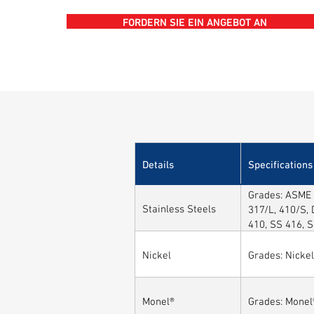
FORDERN SIE EIN ANGEBOT AN
Details
Specifications
Grades: ASME 
Stainless Steels
317/L, 410/S, 
410, SS 416, 
Nickel
Grades: Nickel
Monel®
Grades: Monel