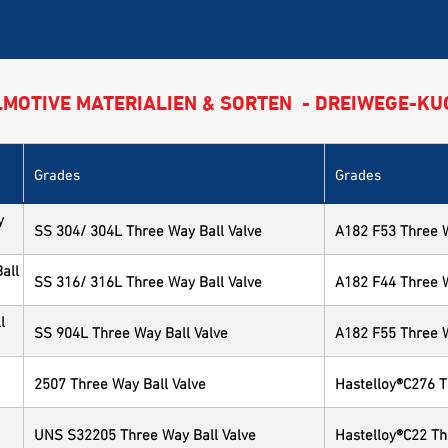
MOTIVE MATERIALIEN & SORTEN - DREIWEGE-K
Grades
Grades
y
SS 304/ 304L Three Way Ball Valve
A182 F53 Three W
all
SS 316/ 316L Three Way Ball Valve
A182 F44 Three W
l
SS 904L Three Way Ball Valve
A182 F55 Three W
2507 Three Way Ball Valve
Hastelloy®C276 T
UNS S32205 Three Way Ball Valve
Hastelloy®C22 Th