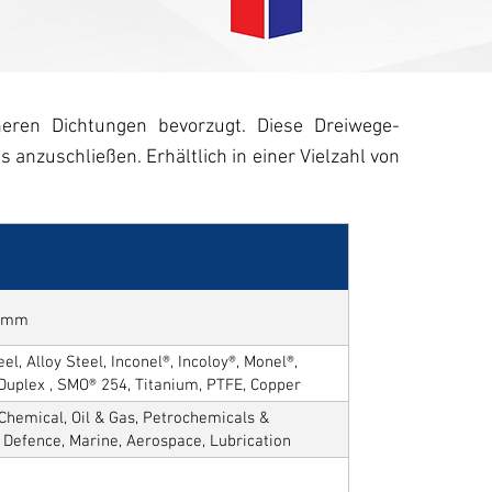
ren Dichtungen bevorzugt. Diese Dreiwege-
nzuschließen. Erhältlich in einer Vielzahl von
50mm
el, Alloy Steel, Inconel®, Incoloy®, Monel®,
 Duplex , SMO® 254, Titanium, PTFE, Copper
Chemical, Oil & Gas, Petrochemicals &
, Defence, Marine, Aerospace, Lubrication