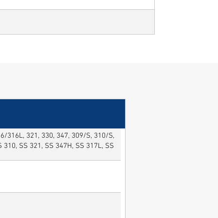
/316L, 321, 330, 347, 309/S, 310/S,
SS 310, SS 321, SS 347H, SS 317L, SS