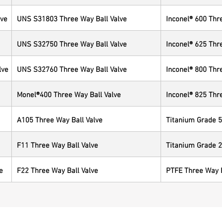
lve
UNS S31803 Three Way Ball Valve
Inconel® 600 Thr
UNS S32750 Three Way Ball Valve
Inconel® 625 Thr
lve
UNS S32760 Three Way Ball Valve
Inconel® 800 Thr
Monel®400 Three Way Ball Valve
Inconel® 825 Thr
A105 Three Way Ball Valve
Titanium Grade 5
F11 Three Way Ball Valve
Titanium Grade 2
e
F22 Three Way Ball Valve
PTFE Three Way B