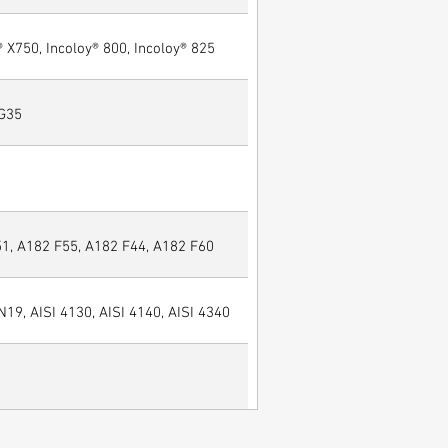
® X750, Incoloy® 800, Incoloy® 825
 G35
, A182 F55, A182 F44, A182 F60
N19, AISI 4130, AISI 4140, AISI 4340