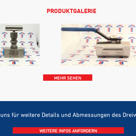
PRODUKTGALERIE
MEHR SEHEN
e uns für weitere Details und Abmessungen des Dre
WEITERE INFOS ANFORDERN