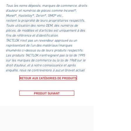
Tous les noms déposés, marques de commerce, droits
d'auteur et numéros de pièces comme Inconel®,
Monel®, Hastelloy®, Zeron®, SMO® etc.,
restent la propriété de leurs propriétaires respectifs.
Toute utilisation des noms OEM, des numéros de
pièces, de modèles et d'articles est uniquement à des
fins de référence et d'identification.
TACTLOK n'est pas un revendeur approuvé ou un
représentant de l'un des matériaux/marques
énumérés ci-dessus ou de leurs produits respectifs.
Les produits TACTLOK n'enfreignent pas la loi de 1995
sur les marques de commerce ou la loi de 1968 sur le
droit d'auteur, et à notre connaissance et après
enquête, nous ne contrevenons à aucun brevet actuel
RETOUR AUX CATÉGORIES DE PRODUITS
PRODUIT SUIVANT