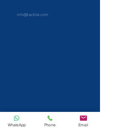
info@tactlok.com
WhatsApp
Phone
Email