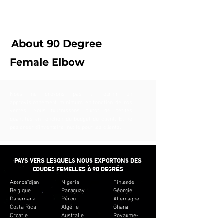
Nous fournissons le délai d'exécution
minimum pour la plupart des raccords de
tubes.
About 90 Degree
Female
Elbow
Nous ne croyons pas à fournir un
approvisionnement minimum en fonction de nos
ventes. Nous fournissons plutôt de petites
quantités en fonction du budget du client. Et ne
pas créer d'inventaire inutile pour les clients.
PAYS VERS LESQUELS NOUS EXPORTONS DES
COUDES FEMELLES À 90 DEGRÉS
Azerbaïdjan
Nigeria
Finlande
Belgique
Paraguay
Géorgie
Danemark
Pérou
Allemagne
Costa Rica
Algérie
Ghana
Croatie
Australie
Royaume-