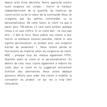
depuis près d'une décennie. Notre approche envers
toute exigence est simple - fournir le meilleur
indépendamment de la quantité, du matériau de
construction ou de la valeur de la commande. Nous ne
craignons pas les petites commandes ou la
personnalisation. De cette façon, le client n'a pas à
payer pour 100 pièces s'il veut juste acheter quelque
chose à un seul chiffre. Si un client doit - ne veut pas
dire - il doit le faire. Nous aidons nos clients à leur
fournir la meilleure solution possible, même si cela
signifie personnaliser un produit avec une exigence
d'achat de seulement 1. Nous tenons parole et
fournissons du matériel selon les exigences du client,
MOC - presque tous les métaux également PTFE,
Quantité selon le client et la personnalisation. En
dehors de cela, nous visons également à réduire les
coûts pour le client en lui suggérant activement
d'utiliser des alternatives. Nous avons déployé
plusieurs efforts pour aider nos clients à modifier la
conception du produit, ce qui les a trop bien
rémunérés.
PERSONNALISATIO
N