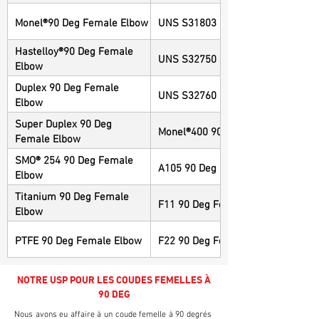
Monel®90 Deg Female Elbow
UNS S31803 90 Deg Female Elbo
Hastelloy®90 Deg Female
UNS S32750 90 Deg Female Elbo
Elbow
Duplex 90 Deg Female
UNS S32760 90 Deg Female Elbo
Elbow
Super Duplex 90 Deg
Monel®400 90 Deg Female Elbow
Female Elbow
SMO® 254 90 Deg Female
A105 90 Deg Female Elbow
Elbow
Titanium 90 Deg Female
F11 90 Deg Female Elbow
Elbow
PTFE 90 Deg Female Elbow
F22 90 Deg Female Elbow
NOTRE USP POUR LES COUDES FEMELLES À
90 DEG
Nous avons eu affaire à un coude femelle à 90 degrés