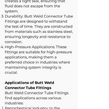
creates a tight seal, ensuring that
fluid does not escape from the
system.
Durability: Butt Weld Connector Tube
Fittings are designed to withstand
the test of time. They are constructed
from materials such as stainless steel,
ensuring longevity and resistance to
corrosion.
High-Pressure Applications: These
fittings are suitable for high-pressure
applications, making them a
preferred choice in industries where
maintaining system integrity is
crucial.
Applications of Butt Weld
Connector Tube Fittings
Butt Weld Connector Tube Fittings
find applications across various
industries:
Petrochemical Industry: In the