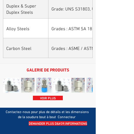
Duplex & Super
Grade: UNS S31803, UNS S32205, UNS S32
Duplex Steels
Alloy Steels
Grades : ASTM SA 182 - F11, F22, F91, F9, 
Carbon Steel
Grades : ASME / ASTM SA / A 105, ASME /
GALERIE DE PRODUITS
VOIR PLUS
Contactez-nous pour plus de détails et les dimensions
de la soudure bout à bout
Connecteur
DEMANDER PLUS D&#39;INFORMATIONS