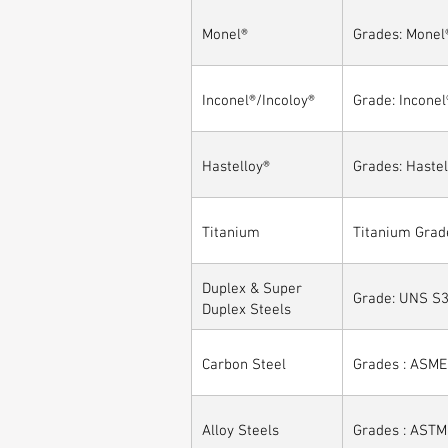
Monel®
Grades: Monel
Inconel®/Incoloy®
Grade: Inconel
Hastelloy®
Grades: Hastel
Titanium
Titanium Grade
Duplex & Super
Grade: UNS S3
Duplex Steels
Carbon Steel
Grades : ASME
Alloy Steels
Grades : ASTM 