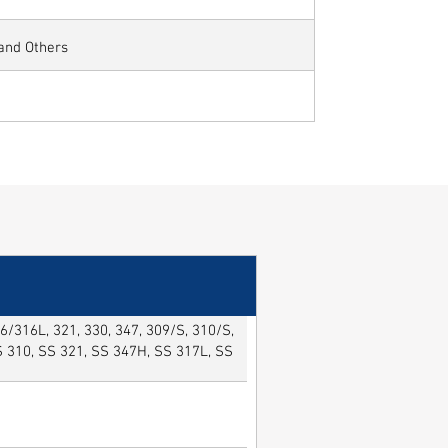
 and Others
/316L, 321, 330, 347, 309/S, 310/S,
SS 310, SS 321, SS 347H, SS 317L, SS