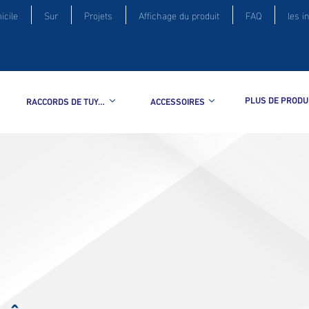
icile
Sur
Projets
Affichage du produit
FAQ
les i
PLUS DE PRODU
RACCORDS DE TUYAUTERIE
ACCESSOIRES