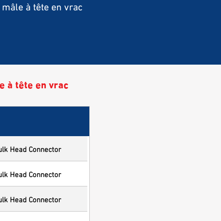
mâle à tête en vrac
à tête en vrac
ulk Head Connector
ulk Head Connector
ulk Head Connector