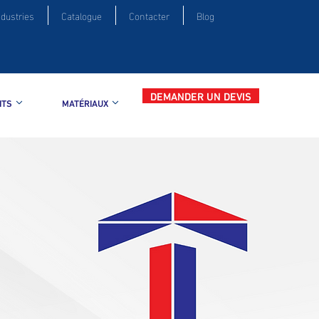
ndustries
Catalogue
Contacter
Blog
DEMANDER UN DEVIS
ITS
MATÉRIAUX