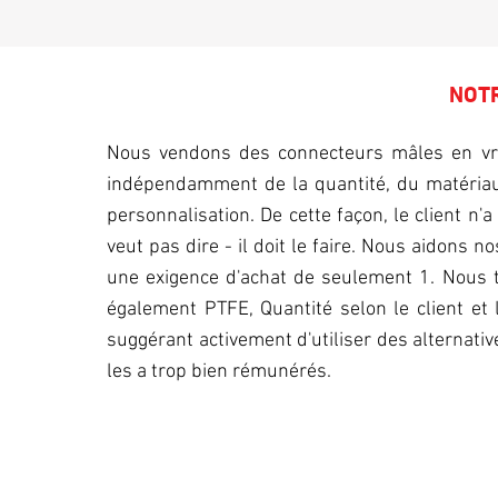
NOTR
Nous vendons des connecteurs mâles en vrac
indépendamment de la quantité, du matériau
personnalisation. De cette façon, le client n'
veut pas dire - il doit le faire. Nous aidons n
une exigence d'achat de seulement 1. Nous t
également PTFE, Quantité selon le client et 
suggérant activement d'utiliser des alternativ
les a trop bien rémunérés.