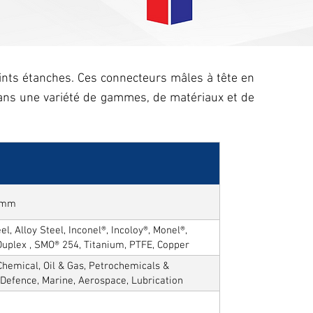
oints étanches. Ces connecteurs mâles à tête en
dans une variété de gammes, de matériaux et de
50mm
l, Alloy Steel, Inconel®, Incoloy®, Monel®,
Duplex , SMO® 254, Titanium, PTFE, Copper
hemical, Oil & Gas, Petrochemicals &
, Defence, Marine, Aerospace, Lubrication