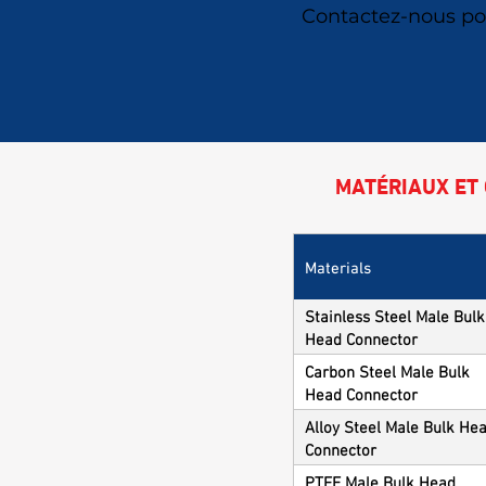
Contactez-nous pou
MATÉRIAUX ET 
Materials
Stainless Steel Male Bulk
Head Connector
Carbon Steel Male Bulk
Head Connector
Alloy Steel Male Bulk He
Connector
PTFE Male Bulk Head