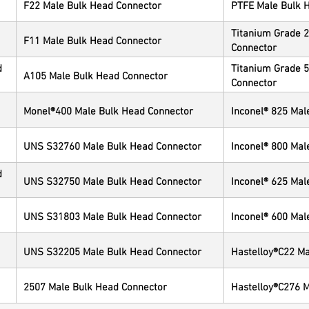
F22 Male Bulk Head Connector
PTFE Male Bulk 
Titanium Grade 
F11 Male Bulk Head Connector
Connector
d
Titanium Grade 
A105 Male Bulk Head Connector
Connector
Monel®400 Male Bulk Head Connector
Inconel® 825 Mal
UNS S32760 Male Bulk Head Connector
Inconel® 800 Mal
d
UNS S32750 Male Bulk Head Connector
Inconel® 625 Mal
UNS S31803 Male Bulk Head Connector
Inconel® 600 Mal
UNS S32205 Male Bulk Head Connector
Hastelloy®C22 Ma
2507 Male Bulk Head Connector
Hastelloy®C276 