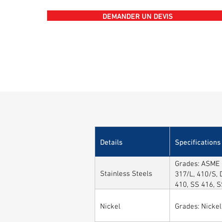
DEMANDER UN DEVIS
Details
Specifications
Grades: ASME /
Stainless Steels
317/L, 410/S, 
410, SS 416, 
Nickel
Grades: Nickel