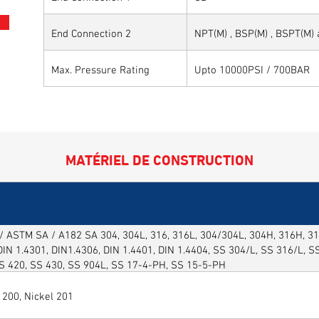
End Connection 2
NPT(M) , BSP(M) , BSPT(M)
Max. Pressure Rating
Upto 10000PSI / 700BAR
MATÉRIEL DE CONSTRUCTION
 ASTM SA / A182 SA 304, 304L, 316, 316L, 304/304L, 304H, 316H, 316
DIN 1.4301, DIN1.4306, DIN 1.4401, DIN 1.4404, SS 304/L, SS 316/L, 
SS 420, SS 430, SS 904L, SS 17-4-PH, SS 15-5-PH
 200, Nickel 201