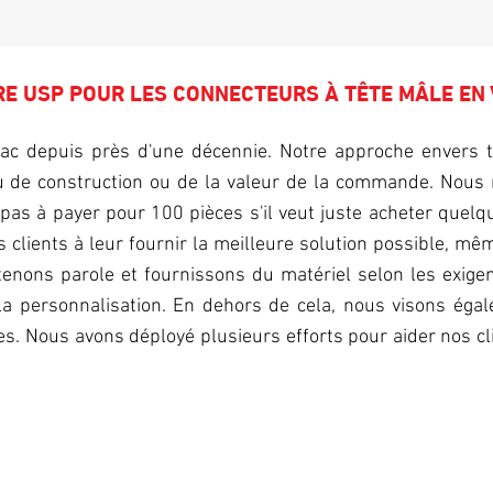
E USP POUR LES CONNECTEURS À TÊTE MÂLE EN
 depuis près d'une décennie. Notre approche envers tou
 de construction ou de la valeur de la commande. Nous 
a pas à payer pour 100 pièces s'il veut juste acheter quelqu
os clients à leur fournir la meilleure solution possible, mê
enons parole et fournissons du matériel selon les exige
la personnalisation. En dehors de cela, nous visons égale
es. Nous avons déployé plusieurs efforts pour aider nos cli