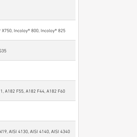
® X750, Incoloy® 800, Incoloy® 825
 G35
, A182 F55, A182 F44, A182 F60
N19, AISI 4130, AISI 4140, AISI 4340