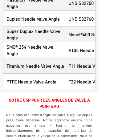
UNS S32750 Needle Valve Angle
Angle
Duplex Needle Valve Angle
UNS S32760 Needle Valve Angle
Super Duplex Needle Valve
Monel®400 Needle Valve Angle
Angle
SMO® 254 Needle Valve
A105 Needle Valve Angle
Angle
Titanium Needle Valve Angle
F11 Needle Valve Angle
PTFE Needle Valve Angle
F22 Needle Valve Angle
NOTRE USP POUR LES ANGLES DE VALVE À
POINTEAU
Nous nous occupons d'angle de valve à aiguille depuis
près d'une décennie. Notre approche envers toute
exigence est simple - fournir le meilleur
indépendamment de la quantité, du matériau de
construction ou de la valeur de la commande. Nous ne