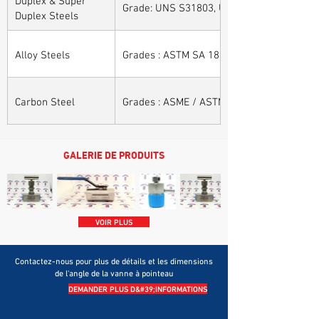
Grade: UNS S31803, UNS S32205, UNS S32
Duplex Steels
Alloy Steels
Grades : ASTM SA 182 - F11, F22, F91, F9, 
Carbon Steel
Grades : ASME / ASTM SA / A 105, ASME /
GALERIE DE PRODUITS
VOIR PLUS
Contactez-nous pour plus de détails et les dimensions
de l'angle de la vanne à pointeau
DEMANDER PLUS D&#39;INFORMATIONS