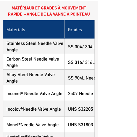
MATÉRIAUX ET GRADES À MOUVEMENT
RAPIDE - ANGLE DE LA VANNE À POINTEAU
Materials
Grades
Stainless Steel Needle Valve
SS 304/ 304L Needle Valve Angle
Angle
Carbon Steel Needle Valve
SS 316/ 316L Needle Valve Angle
Angle
Alloy Steel Needle Valve
SS 904L Needle Valve Angle
Angle
Inconel® Needle Valve Angle
2507 Needle Valve Angle
Incoloy®Needle Valve Angle
UNS S32205 Needle Valve Angle
Monel®Needle Valve Angle
UNS S31803 Needle Valve Angle
Hastelloy®Needle Valve