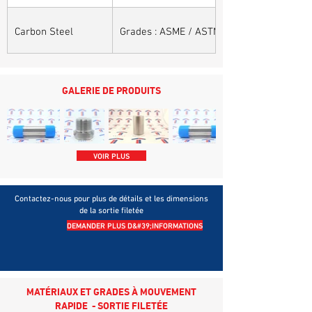
Carbon Steel
Grades : ASME / ASTM SA / A 105, ASME /
GALERIE DE PRODUITS
VOIR PLUS
Contactez-nous pour plus de détails et les dimensions
de la sortie filetée
DEMANDER PLUS D&#39;INFORMATIONS
MATÉRIAUX ET GRADES À MOUVEMENT
RAPIDE - SORTIE FILETÉE