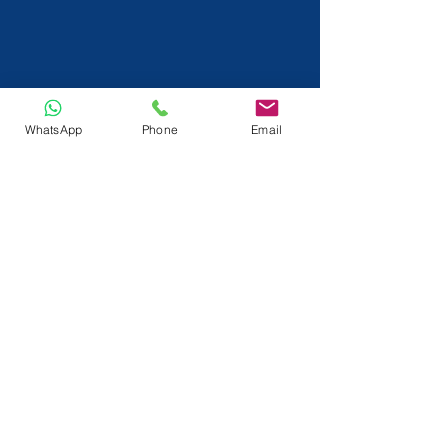
WhatsApp
Phone
Email
info@tactlok.com