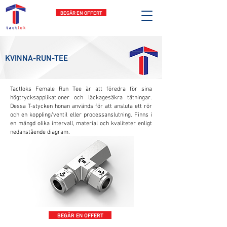
BEGÄR EN OFFERT
KVINNA-RUN-TEE
Tactloks Female Run Tee är att föredra för sina
högtrycksapplikationer och läckagesäkra tätningar.
Dessa T-stycken honan används för att ansluta ett rör
och en koppling/ventil eller processanslutning. Finns i
en mängd olika intervall, material och kvaliteter enligt
nedanstående diagram.
BEGÄR EN OFFERT