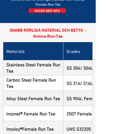
Female-Run-Tee
BEGÄR MER INFO
SNABB RÖRLIGA MATERIAL OCH BETYG -
Kvinna-Run-Tee
Materials
Grades
Stainless Steel Female Run
SS 304/ 304L Female Run Tee
Tee
Carbon Steel Female Run
SS 316/ 316L Female Run Tee
Tee
Alloy Steel Female Run Tee
SS 904L Female Run Tee
Inconel® Female Run Tee
2507 Female Run Tee
Incoloy®Female Run Tee
UNS S32205 Female Run Tee