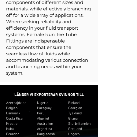
components of different sizes and
materials, while effectively branching
off for a wide array of applications.
When seeking reliability and
efficiency in your fluid transport
systems, Female Run Tee Tube
Fittings are indispensable
components that ensure the
seamless flow of fluids while
accommodating various connection
and branching needs within your
system.
LÄNDER VI EXPORTERAR KVINNOR TILL
Azerbajdzjan
Nigeria
Finland
Belgien
Paraguay
Georgien
Danmark
Peru
Tyskland
Costa Rica
Algeriet
Ghana
Kroatien
Australien
Storbritannien
Kuba
Argentina
Grekland
Ecuador
Bangladesh
Ungern