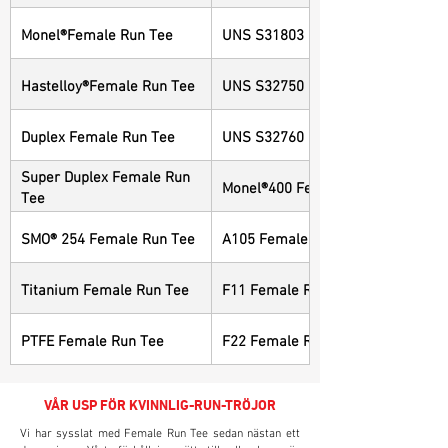
Monel®Female Run Tee
UNS S31803 Female Run Tee
Hastelloy®Female Run Tee
UNS S32750 Female Run Tee
Duplex Female Run Tee
UNS S32760 Female Run Tee
Super Duplex Female Run
Monel®400 Female Run Tee
Tee
SMO® 254 Female Run Tee
A105 Female Run Tee
Titanium Female Run Tee
F11 Female Run Tee
PTFE Female Run Tee
F22 Female Run Tee
VÅR USP FÖR KVINNLIG-RUN-TRÖJOR
Vi har sysslat med Female Run Tee sedan nästan ett