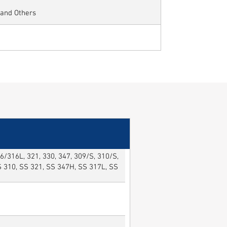
 and Others
/316L, 321, 330, 347, 309/S, 310/S,
SS 310, SS 321, SS 347H, SS 317L, SS