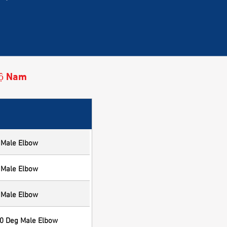
độ Nam
 Male Elbow
 Male Elbow
 Male Elbow
90 Deg Male Elbow