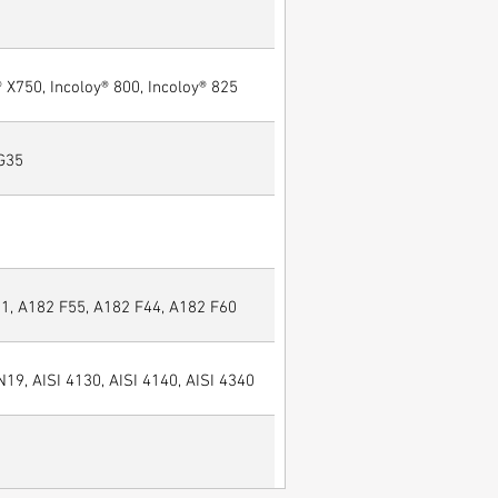
® X750, Incoloy® 800, Incoloy® 825
 G35
, A182 F55, A182 F44, A182 F60
N19, AISI 4130, AISI 4140, AISI 4340