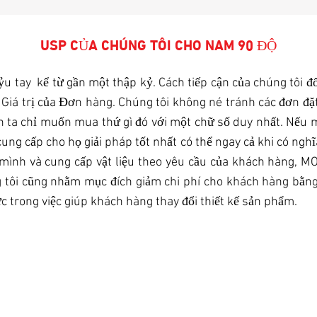
USP CỦA CHÚNG TÔI CHO NAM 90 ĐỘ
 tay kể từ gần một thập kỷ. Cách tiếp cận của chúng tôi đối
ay Giá trị của Đơn hàng. Chúng tôi không né tránh các đơn đ
h ta chỉ muốn mua thứ gì đó với một chữ số duy nhất. Nếu m
ung cấp cho họ giải pháp tốt nhất có thể ngay cả khi có ngh
ủa mình và cung cấp vật liệu theo yêu cầu của khách hàng, M
 tôi cũng nhằm mục đích giảm chi phí cho khách hàng bằng c
ực trong việc giúp khách hàng thay đổi thiết kế sản phẩm.
SỐ LƯỢNG NHỎ