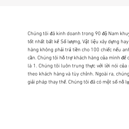
Chúng tôi đã kinh doanh trong 90 độ Nam khuỷu
tốt nhất bất kể Số lượng, Vật liệu xây dựng h
hàng không phải trả tiền cho 100 chiếc nếu an
cần. Chúng tôi hỗ trợ khách hàng của mình để c
là 1. Chúng tôi luôn trung thực với lời nói c
theo khách hàng và tùy chỉnh. Ngoài ra, chúng
giải pháp thay thế. Chúng tôi đã có một số nỗ l
TÙY CHỈNH