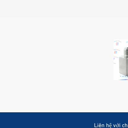
Liên hệ với ch