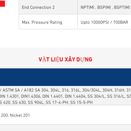
End Connection 2
NPT(M) , BSP(M) , BSPT(M)
Max. Pressure Rating
Upto 10000PSI / 700BAR
VẬT LIỆU XÂY DỰNG
 ASTM SA / A182 SA 304, 304L, 316, 316L, 304/304L, 304H, 316H, 316
DIN 1.4301, DIN1.4306, DIN 1.4401, DIN 1.4404, SS 304/L, SS 316/L, 
SS 420, SS 430, SS 904L, SS 17-4-PH, SS 15-5-PH
 200, Nickel 201