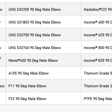
ow
UNS S32205 90 Deg Male Elbow
Hastelloy®C22 9
w
UNS S31803 90 Deg Male Elbow
Inconel® 600 90 
UNS S32750 90 Deg Male Elbow
Inconel® 625 90 
w
UNS S32760 90 Deg Male Elbow
Inconel® 800 90 
e
Monel®400 90 Deg Male Elbow
Inconel® 825 90 
A105 90 Deg Male Elbow
Titanium Grade 5
bow
F11 90 Deg Male Elbow
Titanium Grade 2
F22 90 Deg Male Elbow
PTFE 90 Deg Mal