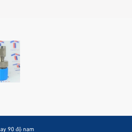
u tay 90 độ nam