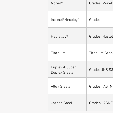
Monel®
Grades: Monel
Inconel®/Incoloy®
Grade: Inconel
Hastelloy®
Grades: Hastel
Titanium
Titanium Grade
Duplex & Super
Grade: UNS S3
Duplex Steels
Alloy Steels
Grades : ASTM 
Carbon Steel
Grades : ASME