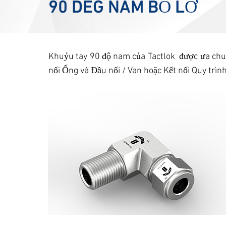
90 DEG NAM BỎ LỠ
Khuỷu tay 90 độ nam của Tactlok được ưa chu
nối Ống và Đầu nối / Van hoặc Kết nối Quy trình