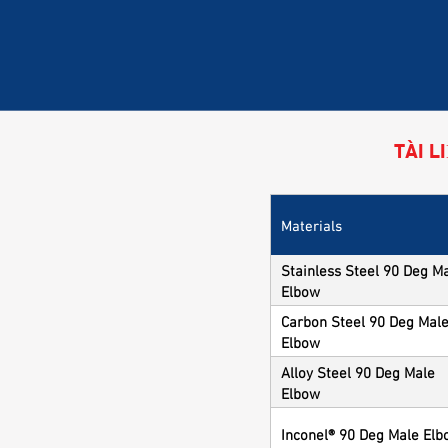
TÀI L
Materials
Stainless Steel 90 Deg M
Elbow
Carbon Steel 90 Deg Mal
Elbow
Alloy Steel 90 Deg Male
Elbow
Inconel® 90 Deg Male El