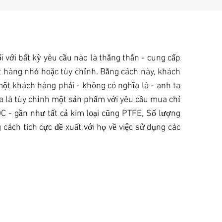
 với bất kỳ yêu cầu nào là thẳng thắn - cung cấp
ặt hàng nhỏ hoặc tùy chỉnh. Bằng cách này, khách
ột khách hàng phải - không có nghĩa là - anh ta
ĩa là tùy chỉnh một sản phẩm với yêu cầu mua chỉ
OC - gần như tất cả kim loại cũng PTFE, Số lượng
ách tích cực đề xuất với họ về việc sử dụng các
CHUYỂN PHÁT NHANH