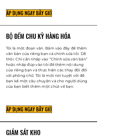
ÁP DỤNG NGAY BÂY GIỜ
BỘ ĐẾM CHU KỲ HÀNG HÓA
Tôi là một đoạn văn. Bấm vào đây để thêm
văn bản của riêng bạn và chỉnh sửa tôi. Dễ
thôi. Chỉ cần nhấp vào “Chỉnh sửa văn bản”
hoặc nhấp đúp vào tôi để thêm nội dung
của riêng bạn và thực hiện các thay đổi đối
với phông chữ. Tôi là một nơi tuyệt vời để
bạn kể một câu chuyện và cho người dùng
của bạn biết thêm một chút về bạn.
ÁP DỤNG NGAY BÂY GIỜ
GIÁM SÁT KHO