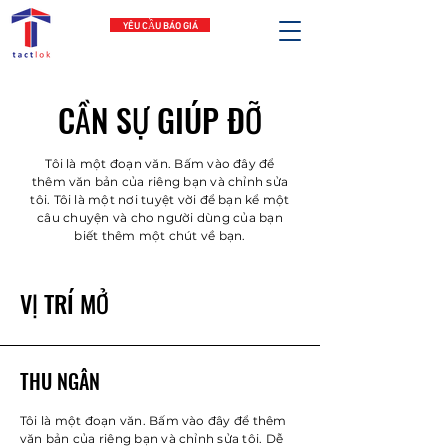
YÊU CẦU BÁO GIÁ
CẦN SỰ GIÚP ĐỠ
Tôi là một đoạn văn. Bấm vào đây để
thêm văn bản của riêng bạn và chỉnh sửa
tôi. Tôi là một nơi tuyệt vời để bạn kể một
câu chuyện và cho người dùng của bạn
biết thêm một chút về bạn.
VỊ TRÍ MỞ
THU NGÂN
Tôi là một đoạn văn. Bấm vào đây để thêm
văn bản của riêng bạn và chỉnh sửa tôi. Dễ