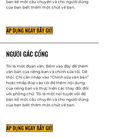
bạn kể một câu chuyện và cho người dùng
của bạn biết thêm một chút về bạn.
ÁP DỤNG NGAY BÂY GIỜ
NGƯỜI GÁC CỔNG
Tôi là một đoạn văn. Bấm vào đây để thêm
văn bản của riêng bạn và chỉnh sửa tôi. Dễ
thôi. Chỉ cần nhấp vào “Chỉnh sửa văn bản”
hoặc nhấp đúp vào tôi để thêm nội dung
của riêng bạn và thực hiện các thay đổi đối
với phông chữ. Tôi là một nơi tuyệt vời để
bạn kể một câu chuyện và cho người dùng
của bạn biết thêm một chút về bạn.
ÁP DỤNG NGAY BÂY GIỜ