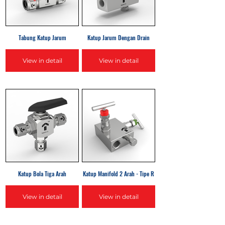
Tabung Katup Jarum
Katup Jarum Dengan Drain
View in detail
View in detail
Katup Bola Tiga Arah
Katup Manifold 2 Arah - Tipe R
View in detail
View in detail