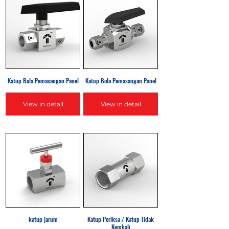
Katup Bola Pemasangan Panel
Katup Bola Pemasangan Panel
View in detail
View in detail
katup jarum
Katup Periksa / Katup Tidak
Kembali