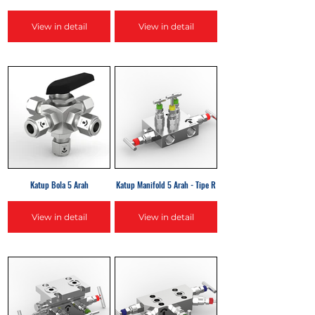
View in detail
View in detail
Katup Bola 5 Arah
Katup Manifold 5 Arah - Tipe R
View in detail
View in detail