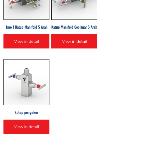
Tipe T Katup Manifold 5 Arah
Katup Manifold Coplanar 5 Arah
View in detail
View in detail
katup pengukur
View in detail