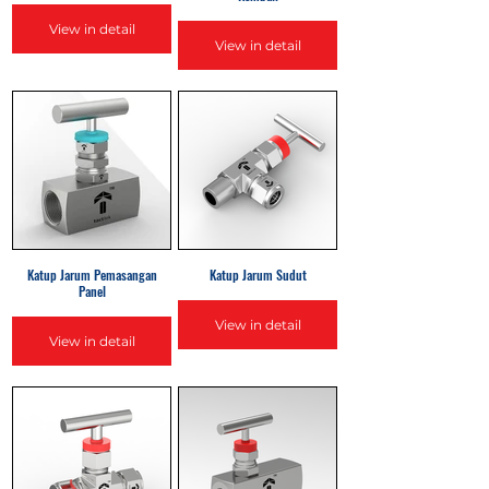
View in detail
View in detail
Katup Jarum Pemasangan
Katup Jarum Sudut
Panel
View in detail
View in detail