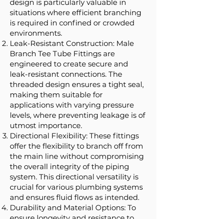
design is particularly valuable in
situations where efficient branching
is required in confined or crowded
environments.
Leak-Resistant Construction: Male
Branch Tee Tube Fittings are
engineered to create secure and
leak-resistant connections. The
threaded design ensures a tight seal,
making them suitable for
applications with varying pressure
levels, where preventing leakage is of
utmost importance.
Directional Flexibility: These fittings
offer the flexibility to branch off from
the main line without compromising
the overall integrity of the piping
system. This directional versatility is
crucial for various plumbing systems
and ensures fluid flows as intended.
Durability and Material Options: To
ensure longevity and resistance to