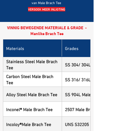
van Male Brach Tee
VERSOEK MEER INLIGTING
VINNIG BEWEGENDE MATERIALE & GRADE -
Manlike Brach Tee
Materials
Grades
Stainless Steel Male Brach
SS 304/ 304L Male Brach Tee
Tee
Carbon Steel Male Brach
SS 316/ 316L Male Brach Tee
Tee
Alloy Steel Male Brach Tee
SS 904L Male Brach Tee
Inconel® Male Brach Tee
2507 Male Brach Tee
Incoloy®Male Brach Tee
UNS S32205 Male Brach Tee