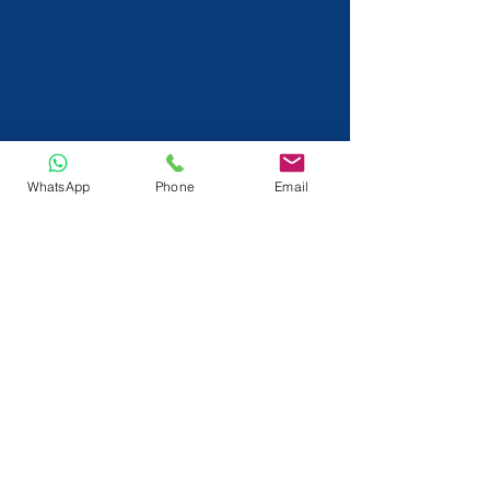
WhatsApp
Phone
Email
info@tactlok.com