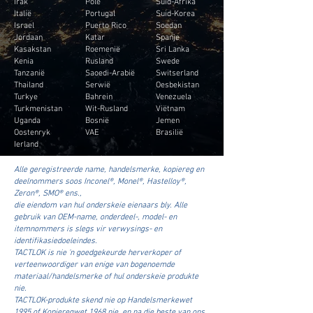
Irak
Pole
Suid-Afrika
Italië
Portugal
Suid-Korea
Israel
Puerto Rico
Soedan
Jordaan
Katar
Spanje
Kasakstan
Roemenië
Sri Lanka
Kenia
Rusland
Swede
Tanzanië
Saoedi-Arabië
Switserland
Thailand
Serwië
Oesbekistan
Turkye
Bahrein
Venezuela
Turkmenistan
Wit-Rusland
Viëtnam
Uganda
Bosnië
Jemen
Oostenryk
VAE
Brasilië
Ierland
Alle geregistreerde name, handelsmerke, kopiereg en
deelnommers soos Inconel®, Monel®, Hastelloy®,
Zeron®, SMO® ens.,
die eiendom van hul onderskeie eienaars bly. Alle
gebruik van OEM-name, onderdeel-, model- en
itemnommers is slegs vir verwysings- en
identifikasiedoeleindes.
TACTLOK is nie 'n goedgekeurde herverkoper of
verteenwoordiger van enige van bogenoemde
materiaal/handelsmerke of hul onderskeie produkte
nie.
TACTLOK-produkte skend nie op Handelsmerkewet
1995 of Kopieregwet 1968 nie, en na die beste van ons