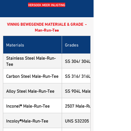
VERSOEK MEER INLIGTING
VINNIG BEWEGENDE MATERIALE & GRADE -
Man-Run-Tee
Materials
Grades
Stainless Steel Male-Run-
SS 304/ 304L Male-Run-Tee
Tee
Carbon Steel Male-Run-Tee
SS 316/ 316L Male-Run-Tee
Alloy Steel Male-Run-Tee
SS 904L Male-Run-Tee
Inconel® Male-Run-Tee
2507 Male-Run-Tee
Incoloy®Male-Run-Tee
UNS S32205 Male-Run-Tee