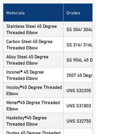
Materials
Grades
Stainless Steel 45 Degree
SS 304/ 304L 45 Degree Threaded
Threaded Elbow
Carbon Steel 45 Degree
SS 316/ 316L 45 Degree Threaded
Threaded Elbow
Alloy Steel 45 Degree
SS 904L 45 Degree Threaded Elb
Threaded Elbow
Inconel® 45 Degree
2507 45 Degree Threaded Elbow
Threaded Elbow
Incoloy®45 Degree Threaded
UNS S32205 45 Degree Threaded 
Elbow
Monel®45 Degree Threaded
UNS S31803 45 Degree Threaded 
Elbow
Hastelloy®45 Degree
UNS S32750 45 Degree Threaded 
Threaded Elbow
Duplex 45 Degree Threaded