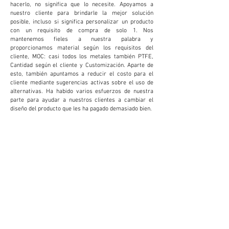
hacerlo, no significa que lo necesite. Apoyamos a
nuestro cliente para brindarle la mejor solución
posible, incluso si significa personalizar un producto
con un requisito de compra de solo 1. Nos
mantenemos fieles a nuestra palabra y
proporcionamos material según los requisitos del
cliente, MOC: casi todos los metales también PTFE,
Cantidad según el cliente y Customización. Aparte de
esto, también apuntamos a reducir el costo para el
cliente mediante sugerencias activas sobre el uso de
alternativas. Ha habido varios esfuerzos de nuestra
parte para ayudar a nuestros clientes a cambiar el
diseño del producto que les ha pagado demasiado bien.
PERSONALIZACIÓN
Brindamos y aceptamos personalización para
reducir costos y aumentar la productividad para
el cliente. Esto demuestra ser extremadamente
beneficioso para el cliente.
PEQUEÑAS