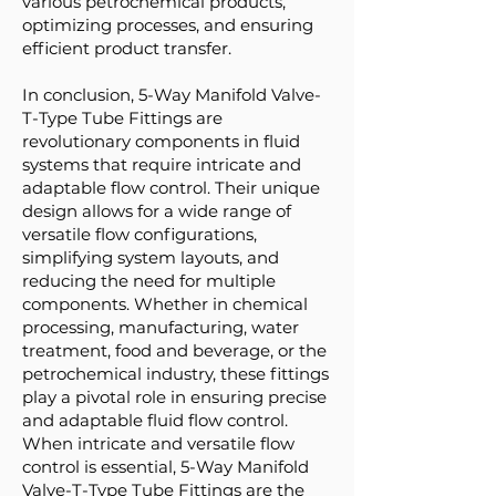
various petrochemical products,
optimizing processes, and ensuring
efficient product transfer.
In conclusion, 5-Way Manifold Valve-
T-Type Tube Fittings are
revolutionary components in fluid
systems that require intricate and
adaptable flow control. Their unique
design allows for a wide range of
versatile flow configurations,
simplifying system layouts, and
reducing the need for multiple
components. Whether in chemical
processing, manufacturing, water
treatment, food and beverage, or the
petrochemical industry, these fittings
play a pivotal role in ensuring precise
and adaptable fluid flow control.
When intricate and versatile flow
control is essential, 5-Way Manifold
Valve-T-Type Tube Fittings are the