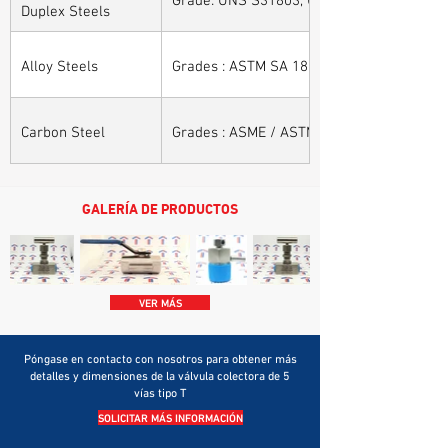
Duplex Steels
Alloy Steels
Grades : ASTM SA 182 - F11, F22, F91, F9, 
Carbon Steel
Grades : ASME / ASTM SA / A 105, ASME /
GALERÍA DE PRODUCTOS
VER MÁS
Póngase en contacto con nosotros para obtener más
detalles y dimensiones de la válvula colectora de 5
vías tipo T
SOLICITAR MÁS INFORMACIÓN