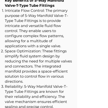
Key Benefits of 5-Way Manifold
Valve-T-Type Tube Fittings
Intricate Flow Control: The primary
purpose of 5-Way Manifold Valve-T-
Type Tube Fittings is to provide
intricate and versatile fluid flow
control. They enable users to
configure complex flow patterns,
allowing for a multitude of
applications with a single valve.
Space Optimization: These fittings
simplify fluid system design by
reducing the need for multiple valves
and connectors. The integrated
manifold provides a space-efficient
solution to control flow in various
directions.
Reliability: 5-Way Manifold Valve-T-
Type Tube Fittings are known for
their reliability and efficiency. The
valve mechanism ensures efficient
sealing and precise control.