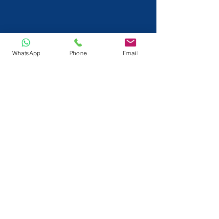
WhatsApp
Phone
Email
info@tactlok.com