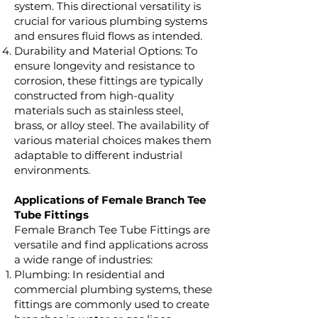
system. This directional versatility is
crucial for various plumbing systems
and ensures fluid flows as intended.
Durability and Material Options: To
ensure longevity and resistance to
corrosion, these fittings are typically
constructed from high-quality
materials such as stainless steel,
brass, or alloy steel. The availability of
various material choices makes them
adaptable to different industrial
environments.
Applications of Female Branch Tee
Tube Fittings
Female Branch Tee Tube Fittings are
versatile and find applications across
a wide range of industries:
Plumbing: In residential and
commercial plumbing systems, these
fittings are commonly used to create