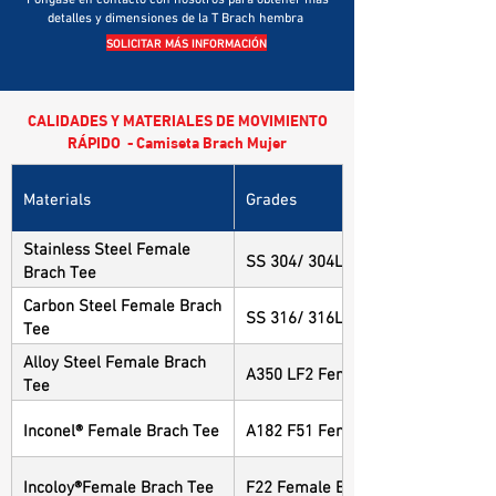
detalles y dimensiones de la T Brach hembra
SOLICITAR MÁS INFORMACIÓN
CALIDADES Y MATERIALES DE MOVIMIENTO
RÁPIDO - Camiseta Brach Mujer
Materials
Grades
Stainless Steel Female
SS 304/ 304L Female Brach Tee
Brach Tee
Carbon Steel Female Brach
SS 316/ 316L Female Brach Tee
Tee
Alloy Steel Female Brach
A350 LF2 Female Brach Tee
Tee
Inconel® Female Brach Tee
A182 F51 Female Brach Tee
Incoloy®Female Brach Tee
F22 Female Brach Tee