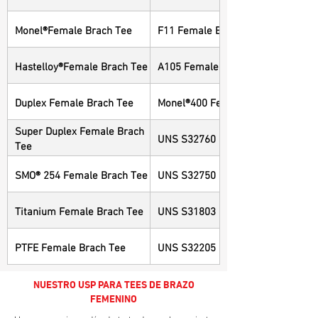
Monel®Female Brach Tee
F11 Female Brach Tee
Hastelloy®Female Brach Tee
A105 Female Brach Tee
Duplex Female Brach Tee
Monel®400 Female Brach Tee
Super Duplex Female Brach
UNS S32760 Female Brach Tee
Tee
SMO® 254 Female Brach Tee
UNS S32750 Female Brach Tee
Titanium Female Brach Tee
UNS S31803 Female Brach Tee
PTFE Female Brach Tee
UNS S32205 Female Brach Tee
NUESTRO USP PARA TEES DE BRAZO
FEMENINO