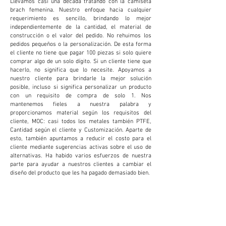
Llevamos casi una década tratando con la camiseta
brach femenina. Nuestro enfoque hacia cualquier
requerimiento es sencillo, brindando lo mejor
independientemente de la cantidad, el material de
construcción o el valor del pedido. No rehuimos los
pedidos pequeños o la personalización. De esta forma
el cliente no tiene que pagar 100 piezas si solo quiere
comprar algo de un solo dígito. Si un cliente tiene que
hacerlo, no significa que lo necesite. Apoyamos a
nuestro cliente para brindarle la mejor solución
posible, incluso si significa personalizar un producto
con un requisito de compra de solo 1. Nos
mantenemos fieles a nuestra palabra y
proporcionamos material según los requisitos del
cliente, MOC: casi todos los metales también PTFE,
Cantidad según el cliente y Customización. Aparte de
esto, también apuntamos a reducir el costo para el
cliente mediante sugerencias activas sobre el uso de
alternativas. Ha habido varios esfuerzos de nuestra
parte para ayudar a nuestros clientes a cambiar el
diseño del producto que les ha pagado demasiado bien.
PERSONALIZACIÓN