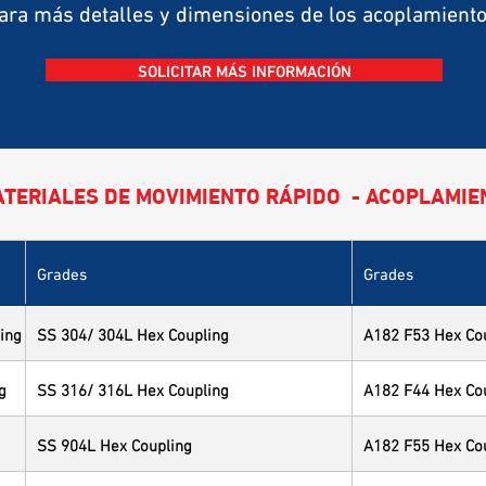
ara más detalles y dimensiones de los acoplamient
SOLICITAR MÁS INFORMACIÓN
ATERIALES DE MOVIMIENTO RÁPIDO - ACOPLAMI
Grades
Grades
ing
SS 304/ 304L Hex Coupling
A182 F53 Hex Co
g
SS 316/ 316L Hex Coupling
A182 F44 Hex Co
SS 904L Hex Coupling
A182 F55 Hex Co