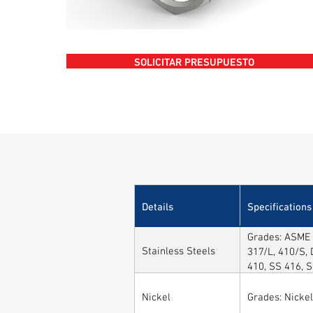
SOLICITAR PRESUPUESTO
Details
Specifications
Grades: ASME 
Stainless Steels
317/L, 410/S, 
410, SS 416, 
Nickel
Grades: Nickel