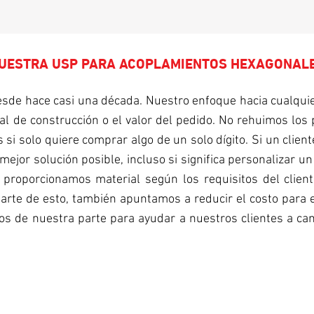
UESTRA USP PARA ACOPLAMIENTOS HEXAGONAL
de hace casi una década. Nuestro enfoque hacia cualquier
al de construcción o el valor del pedido. No rehuimos los
si solo quiere comprar algo de un solo dígito. Si un cliente
mejor solución posible, incluso si significa personalizar u
proporcionamos material según los requisitos del clien
arte de esto, también apuntamos a reducir el costo para e
zos de nuestra parte para ayudar a nuestros clientes a ca