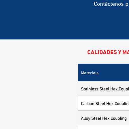
Contáctenos p
CALIDADES Y M
Materials
Stainless Steel Hex Coupl
Carbon Steel Hex Couplin
Alloy Steel Hex Coupling