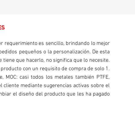
ES
 requerimiento es sencillo, brindando lo mejor
 pedidos pequeños o la personalización. De esta
 tiene que hacerlo, no significa que lo necesite.
n producto con un requisito de compra de solo 1.
te, MOC: casi todos los metales también PTFE,
l cliente mediante sugerencias activas sobre el
mbiar el diseño del producto que les ha pagado