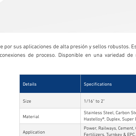
re por sus aplicaciones de alta presión y sellos robustos. 
 conexiones de proceso. Disponible en una variedad de 
Details
Specifications
Size
1/16" to 2"
Stainless Steel, Carbon Ste
Material
Hastelloy®, Duplex, Super
Alloys
Power, Railways, Cement, 
Application
Fertilizers, Turnkey & EPC