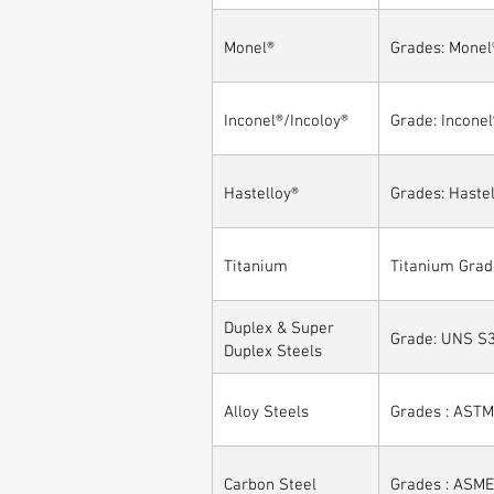
Monel®
Grades: Monel
Inconel®/Incoloy®
Grade: Inconel
Hastelloy®
Grades: Hastel
Titanium
Titanium Grad
Duplex & Super
Grade: UNS S3
Duplex Steels
Alloy Steels
Grades : ASTM 
Carbon Steel
Grades : ASME