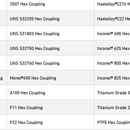
2507 Hex Coupling
Hastelloy®C276 H
UNS S32205 Hex Coupling
Hastelloy®C22 He
UNS S31803 Hex Coupling
Inconel® 600 Hex
UNS S32750 Hex Coupling
Inconel® 625 Hex
UNS S32760 Hex Coupling
Inconel® 800 Hex
ng
Monel®400 Hex Coupling
Inconel® 825 Hex
A105 Hex Coupling
Titanium Grade 5
F11 Hex Coupling
Titanium Grade 2
F22 Hex Coupling
PTFE Hex Coupli