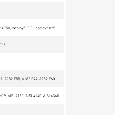
® X750, Incoloy® 800, Incoloy® 825
 G35
, A182 F55, A182 F44, A182 F60
N19, AISI 4130, AISI 4140, AISI 4340