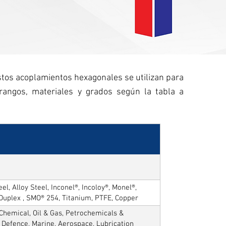
Estos acoplamientos hexagonales se utilizan para
rangos, materiales y grados según la tabla a
el, Alloy Steel, Inconel®, Incoloy®, Monel®,
 Duplex , SMO® 254, Titanium, PTFE, Copper
Chemical, Oil & Gas, Petrochemicals &
, Defence, Marine, Aerospace, Lubrication