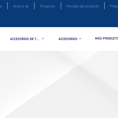
a
Acerca de
Proyectos
Pantalla del producto
Preg
MÁS PRODUCT
ACCESORIOS DE TUBERIA
ACCESORIOS