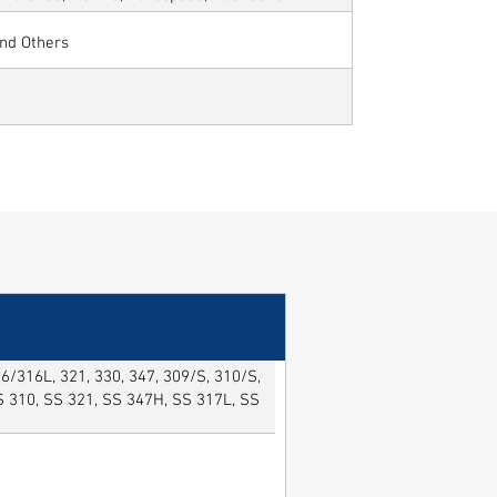
and Others
/316L, 321, 330, 347, 309/S, 310/S,
SS 310, SS 321, SS 347H, SS 317L, SS