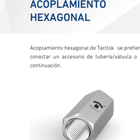
ACOPLAMIENTO
HEXAGONAL
Acoplamiento
hexagonal de Tactlok
se prefie
conectar un accesorio de tubería/válvula o
continuación.