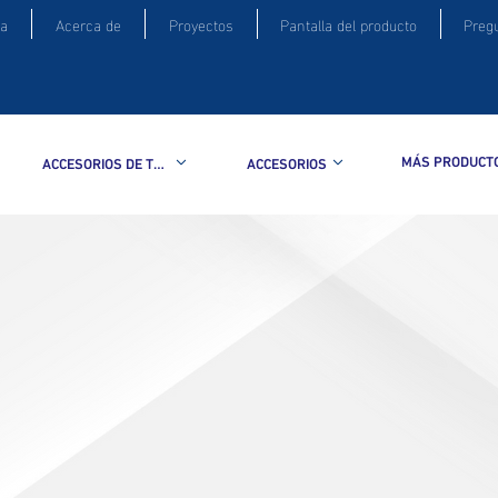
a
Acerca de
Proyectos
Pantalla del producto
Preg
MÁS PRODUCT
ACCESORIOS DE TUBERIA
ACCESORIOS