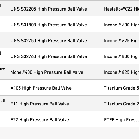
ll
UNS S32205 High Pressure Ball Valve
Hastelloy®C22 Hi
l
UNS S31803 High Pressure Ball Valve
Inconel® 600 Hig
UNS S32750 High Pressure Ball Valve
Inconel® 625 Hig
l
UNS S32760 High Pressure Ball Valve
Inconel® 800 Hig
ure
Monel®400 High Pressure Ball Valve
Inconel® 825 Hig
A105 High Pressure Ball Valve
Titanium Grade 5
all
F11 High Pressure Ball Valve
Titanium Grade 2
F22 High Pressure Ball Valve
PTFE High Pressu