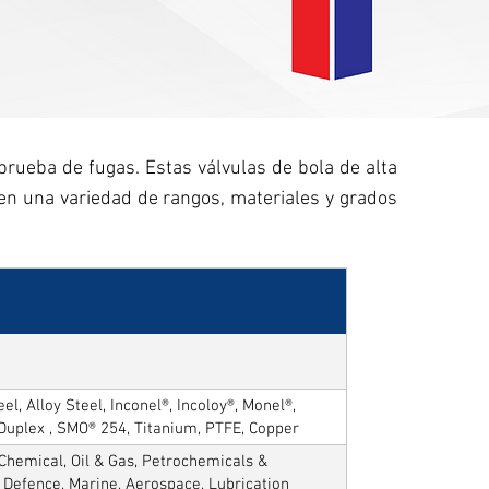
 prueba de fugas. Estas válvulas de bola de alta
 en una variedad de rangos, materiales y grados
el, Alloy Steel, Inconel®, Incoloy®, Monel®,
 Duplex , SMO® 254, Titanium, PTFE, Copper
Chemical, Oil & Gas, Petrochemicals &
, Defence, Marine, Aerospace, Lubrication