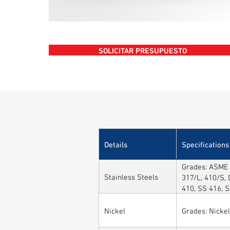
SOLICITAR PRESUPUESTO
Details
Specifications
Grades: ASME 
Stainless Steels
317/L, 410/S, 
410, SS 416, 
Nickel
Grades: Nickel