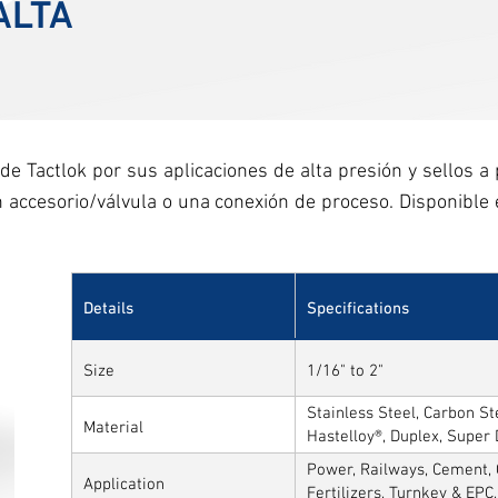
ALTA
 de Tactlok por sus aplicaciones de alta presión y sellos a
n accesorio/válvula o una conexión de proceso. Disponible
Details
Specifications
Size
1/16" to 2"
Stainless Steel, Carbon Ste
Material
Hastelloy®, Duplex, Super
Alloys
Power, Railways, Cement, 
Application
Fertilizers, Turnkey & EPC