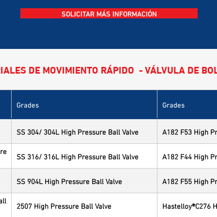
SOLICITAR MÁS INFORMACIÓN
IALES DE MOVIMIENTO RÁPIDO - VÁLVULA DE BO
Grades
Grades
SS 304/ 304L High Pressure Ball Valve
A182 F53 High Pr
ure
SS 316/ 316L High Pressure Ball Valve
A182 F44 High Pr
SS 904L High Pressure Ball Valve
A182 F55 High Pr
ll
2507 High Pressure Ball Valve
Hastelloy®C276 H