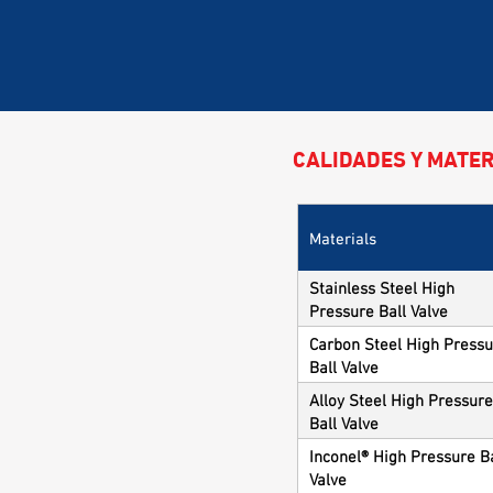
CALIDADES Y MATER
Materials
Stainless Steel High
Pressure Ball Valve
Carbon Steel High Press
Ball Valve
Alloy Steel High Pressure
Ball Valve
Inconel® High Pressure Ba
Valve