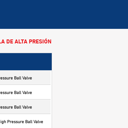
LA DE ALTA PRESIÓN
essure Ball Valve
essure Ball Valve
essure Ball Valve
igh Pressure Ball Valve