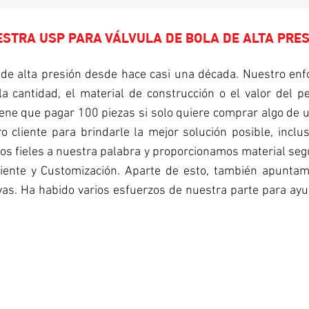
STRA USP PARA VÁLVULA DE BOLA DE ALTA PRE
de alta presión desde hace casi una década. Nuestro enfo
a cantidad, el material de construcción o el valor del 
iene que pagar 100 piezas si solo quiere comprar algo de un
o cliente para brindarle la mejor solución posible, inclu
 fieles a nuestra palabra y proporcionamos material según 
iente y Customización. Aparte de esto, también apuntamo
vas. Ha habido varios esfuerzos de nuestra parte para ayu
PEQUEÑAS CANTIDADES