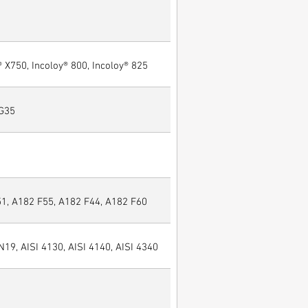
® X750, Incoloy® 800, Incoloy® 825
 G35
, A182 F55, A182 F44, A182 F60
N19, AISI 4130, AISI 4140, AISI 4340