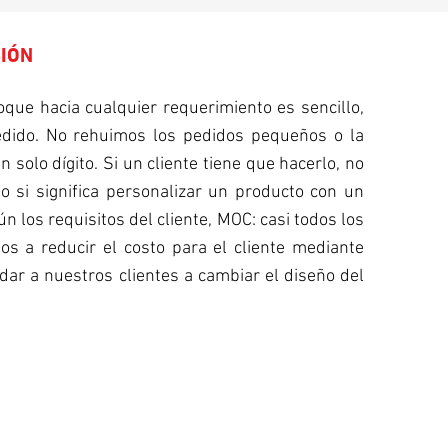
SIÓN
que hacia cualquier requerimiento es sencillo,
pedido. No rehuimos los pedidos pequeños o la
 solo dígito. Si un cliente tiene que hacerlo, no
so si significa personalizar un producto con un
los requisitos del cliente, MOC: casi todos los
s a reducir el costo para el cliente mediante
dar a nuestros clientes a cambiar el diseño del
ENTREGA RÁPIDA