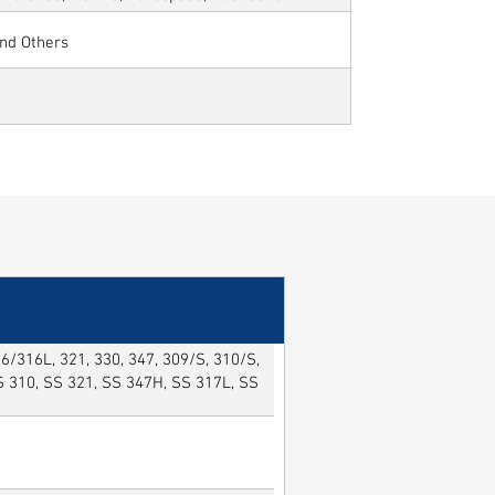
and Others
/316L, 321, 330, 347, 309/S, 310/S,
SS 310, SS 321, SS 347H, SS 317L, SS