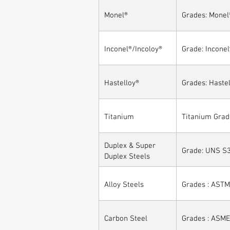
Monel®
Grades: Monel
Inconel®/Incoloy®
Grade: Inconel
Hastelloy®
Grades: Hastel
Titanium
Titanium Grad
Duplex & Super
Grade: UNS S3
Duplex Steels
Alloy Steels
Grades : ASTM 
Carbon Steel
Grades : ASME