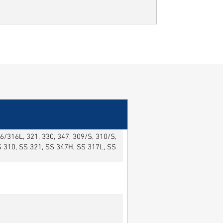
/316L, 321, 330, 347, 309/S, 310/S,
SS 310, SS 321, SS 347H, SS 317L, SS