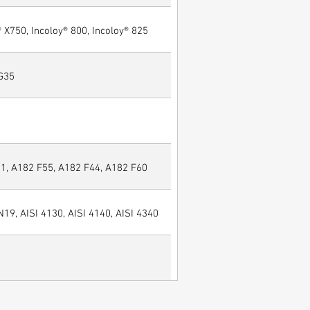
® X750, Incoloy® 800, Incoloy® 825
 G35
, A182 F55, A182 F44, A182 F60
N19, AISI 4130, AISI 4140, AISI 4340