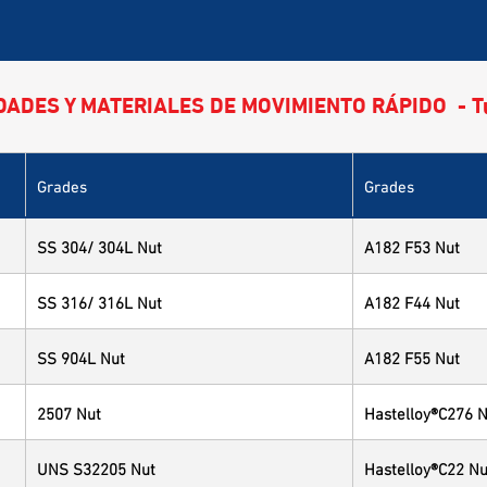
DADES Y MATERIALES DE MOVIMIENTO RÁPIDO - T
Grades
Grades
SS 304/ 304L Nut
A182 F53 Nut
SS 316/ 316L Nut
A182 F44 Nut
SS 904L Nut
A182 F55 Nut
2507 Nut
Hastelloy®C276 N
UNS S32205 Nut
Hastelloy®C22 Nu