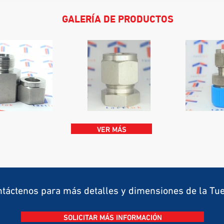
GALERÍA DE PRODUCTOS
VER MÁS
táctenos para más detalles y dimensiones de la Tu
SOLICITAR MÁS INFORMACIÓN