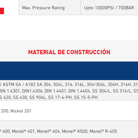
Max. Pressure Rating
Upto 10000PSI / 700BAR
MATERIAL DE CONSTRUCCIÓN
 ASTM SA / A182 SA 304, 304L, 316, 316L, 304/304L, 304H, 316H, 316
DIN 1.4301, DIN1.4306, DIN 1.4401, DIN 1.4404, SS 304/L, SS 316/L, 
SS 420, SS 430, SS 904L, SS 17-4-PH, SS 15-5-PH
 200, Nickel 201
® 400, Monel® 401, Monel® 404, Monel® K500, Monel® R-405