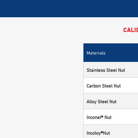
CALI
Materials
Stainless Steel Nut
Carbon Steel Nut
Alloy Steel Nut
Inconel® Nut
Incoloy®Nut