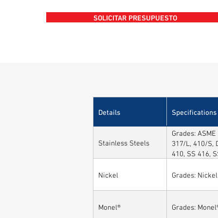
SOLICITAR PRESUPUESTO
Details
Specifications
Grades: ASME /
Stainless Steels
317/L, 410/S, 
410, SS 416, 
Nickel
Grades: Nickel
Monel®
Grades: Monel