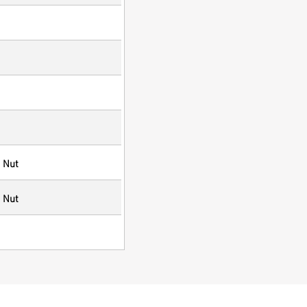
 Nut
 Nut