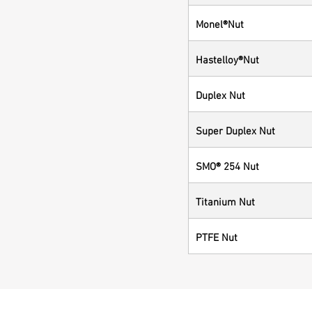
Monel®Nut
Hastelloy®Nut
Duplex Nut
Super Duplex Nut
SMO® 254 Nut
Titanium Nut
PTFE Nut