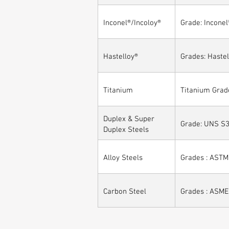
Inconel®/Incoloy®
Grade: Inconel
Hastelloy®
Grades: Hastel
Titanium
Titanium Grade
Duplex & Super
Grade: UNS S3
Duplex Steels
Alloy Steels
Grades : ASTM 
Carbon Steel
Grades : ASME