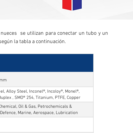
s nueces se utilizan para conectar un tubo y un
egún la tabla a continuación.
50mm
l, Alloy Steel, Inconel®, Incoloy®, Monel®,
Duplex , SMO® 254, Titanium, PTFE, Copper
hemical, Oil & Gas, Petrochemicals &
, Defence, Marine, Aerospace, Lubrication