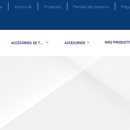
a
Acerca de
Proyectos
Pantalla del producto
Preg
MÁS PRODUCT
ACCESORIOS DE TUBERIA
ACCESORIOS