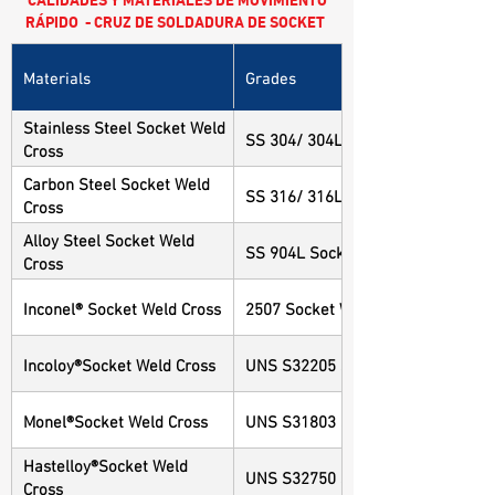
RÁPIDO - CRUZ DE SOLDADURA DE SOCKET
Materials
Grades
Stainless Steel Socket Weld
SS 304/ 304L Socket Weld Cross
Cross
Carbon Steel Socket Weld
SS 316/ 316L Socket Weld Cross
Cross
Alloy Steel Socket Weld
SS 904L Socket Weld Cross
Cross
Inconel® Socket Weld Cross
2507 Socket Weld Cross
Incoloy®Socket Weld Cross
UNS S32205 Socket Weld Cross
Monel®Socket Weld Cross
UNS S31803 Socket Weld Cross
Hastelloy®Socket Weld
UNS S32750 Socket Weld Cross
Cross