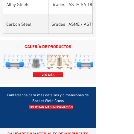
Alloy Steels
Grades : ASTM SA 182 - F11, F22, F91, F9, 
Carbon Steel
Grades : ASME / ASTM SA / A 105, ASME /
GALERÍA DE PRODUCTOS
VER MÁS
Contáctenos para más detalles y dimensiones de
Socket Weld Cross
SOLICITAR MÁS INFORMACIÓN
CALIDADES Y MATERIALES DE MOVIMIENTO