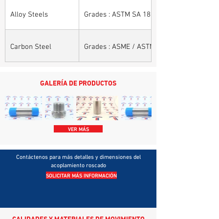
Alloy Steels
Grades : ASTM SA 182 - F11, F22, F91, F9, 
Carbon Steel
Grades : ASME / ASTM SA / A 105, ASME /
GALERÍA DE PRODUCTOS
VER MÁS
Contáctenos para más detalles y dimensiones del
acoplamiento roscado
SOLICITAR MÁS INFORMACIÓN
CALIDADES Y MATERIALES DE MOVIMIENTO