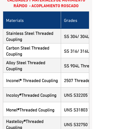
RÁPIDO - ACOPLAMIENTO ROSCADO
Materials
Grades
Stainless Steel Threaded
SS 304/ 304L Threaded Coupling
Coupling
Carbon Steel Threaded
SS 316/ 316L Threaded Coupling
Coupling
Alloy Steel Threaded
SS 904L Threaded Coupling
Coupling
Inconel® Threaded Coupling
2507 Threaded Coupling
Incoloy®Threaded Coupling
UNS S32205 Threaded Coupling
Monel®Threaded Coupling
UNS S31803 Threaded Coupling
Hastelloy®Threaded
UNS S32750 Threaded Coupling
Coupling