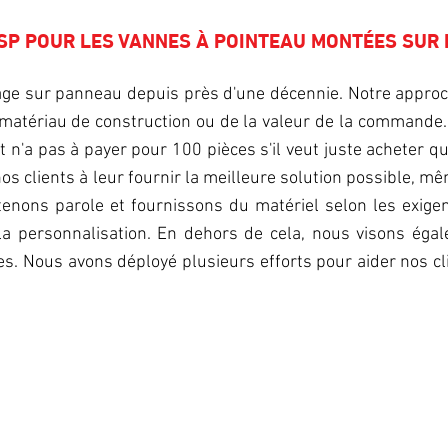
SP POUR LES VANNES À POINTEAU MONTÉES SUR
e sur panneau depuis près d'une décennie. Notre approche
matériau de construction ou de la valeur de la commande
nt n'a pas à payer pour 100 pièces s'il veut juste acheter qu
 nos clients à leur fournir la meilleure solution possible, m
enons parole et fournissons du matériel selon les exige
la personnalisation. En dehors de cela, nous visons égale
es. Nous avons déployé plusieurs efforts pour aider nos cli
PETITES QUANTITÉS