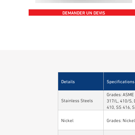
DEMANDER UN DEVIS
Details
Specifications
Grades: ASME 
Stainless Steels
317/L, 410/S, 
410, SS 416, 
Nickel
Grades: Nickel