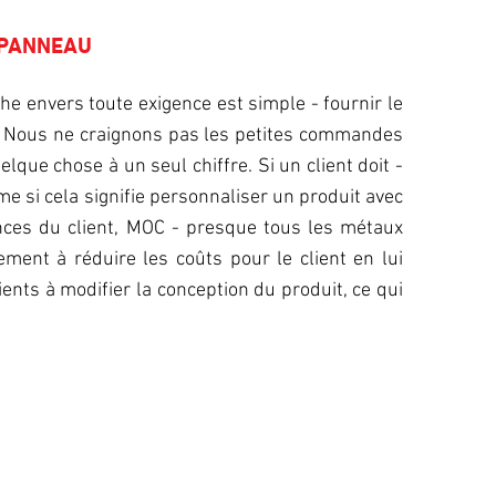
 PANNEAU
 envers toute exigence est simple - fournir le
. Nous ne craignons pas les petites commandes
elque chose à un seul chiffre. Si un client doit -
ême si cela signifie personnaliser un produit avec
nces du client, MOC - presque tous les métaux
ment à réduire les coûts pour le client en lui
ents à modifier la conception du produit, ce qui
LIVRAISON RAPIDE