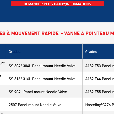
DEMANDER PLUS D&#39;INFORMATIONS
ES À MOUVEMENT RAPIDE - VANNE À POINTEAU 
Grades
Grades
unt
SS 304/ 304L Panel mount Needle Valve
A182 F53 Panel 
t
SS 316/ 316L Panel mount Needle Valve
A182 F44 Panel 
SS 904L Panel mount Needle Valve
A182 F55 Panel 
2507 Panel mount Needle Valve
Hastelloy®C276 P