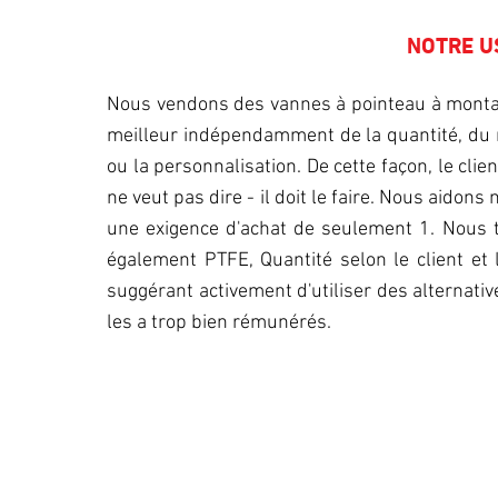
NOTRE U
Nous vendons des vannes à pointeau à montag
meilleur indépendamment de la quantité, du 
ou la personnalisation. De cette façon, le clie
ne veut pas dire - il doit le faire. Nous aidons
une exigence d'achat de seulement 1. Nous t
également PTFE, Quantité selon le client et 
suggérant activement d'utiliser des alternativ
les a trop bien rémunérés.
PERSONNALISATION