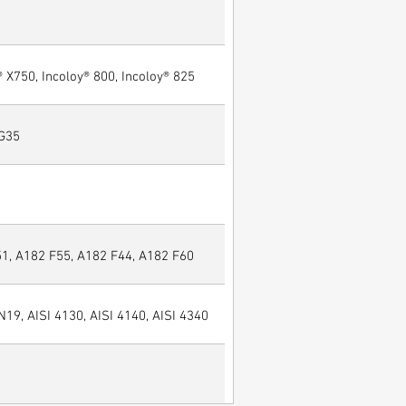
® X750, Incoloy® 800, Incoloy® 825
 G35
, A182 F55, A182 F44, A182 F60
N19, AISI 4130, AISI 4140, AISI 4340