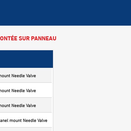
MONTÉE SUR PANNEAU
mount Needle Valve
mount Needle Valve
mount Needle Valve
anel mount Needle Valve