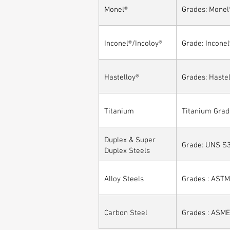
Monel®
Grades: Monel
Inconel®/Incoloy®
Grade: Inconel
Hastelloy®
Grades: Hastel
Titanium
Titanium Grad
Duplex & Super
Grade: UNS S3
Duplex Steels
Alloy Steels
Grades : ASTM 
Carbon Steel
Grades : ASME