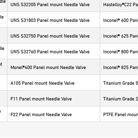
dle
UNS S32205 Panel mount Needle Valve
Hastelloy®C22 Pa
le
UNS S31803 Panel mount Needle Valve
Inconel® 600 Pan
UNS S32750 Panel mount Needle Valve
Inconel® 625 Pan
le
UNS S32760 Panel mount Needle Valve
Inconel® 800 Pan
t
Monel®400 Panel mount Needle Valve
Inconel® 825 Pan
A105 Panel mount Needle Valve
Titanium Grade 5
F11 Panel mount Needle Valve
Titanium Grade 2
e
F22 Panel mount Needle Valve
PTFE Panel moun