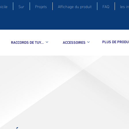
icile
Sur
Projets
Affichage du produit
FAQ
les i
PLUS DE PRODU
RACCORDS DE TUYAUTERIE
ACCESSOIRES