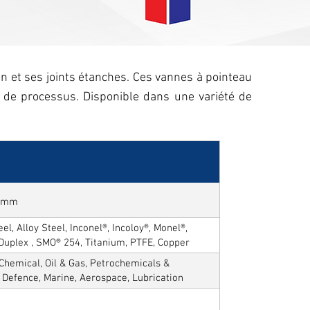
n et ses joints étanches. Ces vannes à pointeau
 de processus. Disponible dans une variété de
50mm
el, Alloy Steel, Inconel®, Incoloy®, Monel®,
 Duplex , SMO® 254, Titanium, PTFE, Copper
Chemical, Oil & Gas, Petrochemicals &
, Defence, Marine, Aerospace, Lubrication