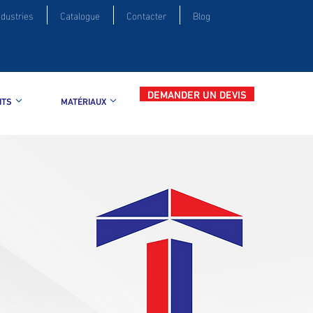
ndustries
Catalogue
Contacter
Blog
DEMANDER UN DEVIS
ITS
MATÉRIAUX