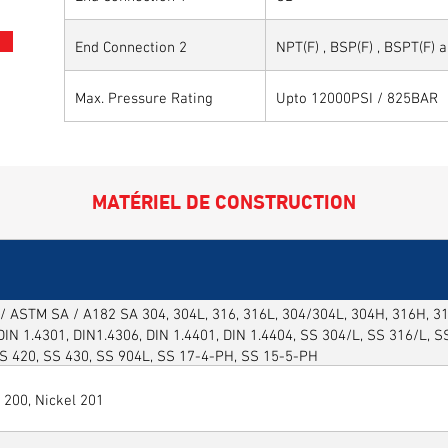
End Connection 2
NPT(F) , BSP(F) , BSPT(F) 
Max. Pressure Rating
Upto 12000PSI / 825BAR
MATÉRIEL DE CONSTRUCTION
/ ASTM SA / A182 SA 304, 304L, 316, 316L, 304/304L, 304H, 316H, 316
DIN 1.4301, DIN1.4306, DIN 1.4401, DIN 1.4404, SS 304/L, SS 316/L, 
SS 420, SS 430, SS 904L, SS 17-4-PH, SS 15-5-PH
 200, Nickel 201