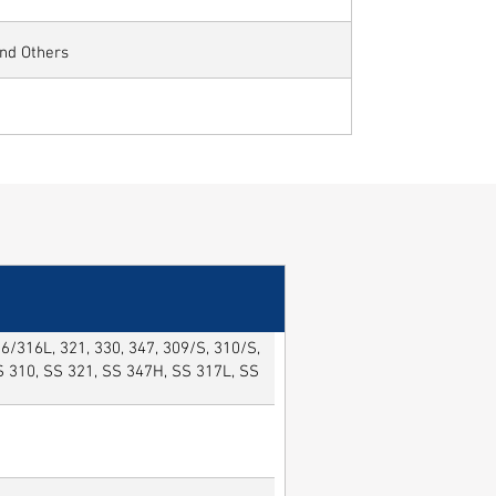
and Others
/316L, 321, 330, 347, 309/S, 310/S,
SS 310, SS 321, SS 347H, SS 317L, SS