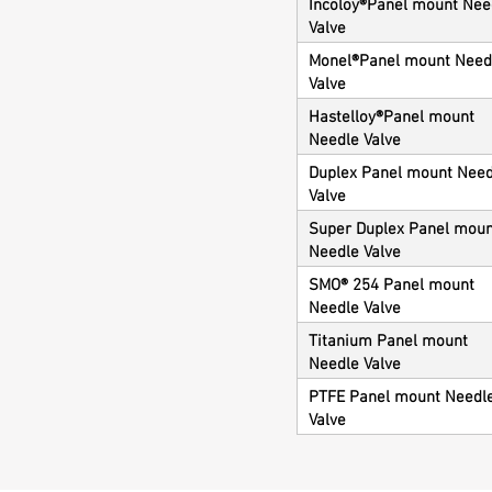
Incoloy®Panel mount Nee
Valve
Monel®Panel mount Need
Valve
Hastelloy®Panel mount
Needle Valve
Duplex Panel mount Need
Valve
Super Duplex Panel moun
Needle Valve
SMO® 254 Panel mount
Needle Valve
Titanium Panel mount
Needle Valve
PTFE Panel mount Needl
Valve