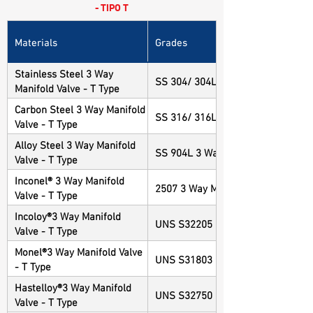
- TIPO T
Materials
Grades
Stainless Steel 3 Way
SS 304/ 304L 3 Way Manifold Valve
Manifold Valve - T Type
Carbon Steel 3 Way Manifold
SS 316/ 316L 3 Way Manifold Valve
Valve - T Type
Alloy Steel 3 Way Manifold
SS 904L 3 Way Manifold Valve - T 
Valve - T Type
Inconel® 3 Way Manifold
2507 3 Way Manifold Valve - T Typ
Valve - T Type
Incoloy®3 Way Manifold
UNS S32205 3 Way Manifold Valve 
Valve - T Type
Monel®3 Way Manifold Valve
UNS S31803 3 Way Manifold Valve 
- T Type
Hastelloy®3 Way Manifold
UNS S32750 3 Way Manifold Valve 
Valve - T Type