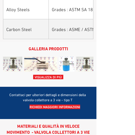
Alloy Steels
Grades : ASTM SA 182 - F11, F22, F91, F9, 
Carbon Steel
Grades : ASME / ASTM SA / A 105, ASME /
GALLERIA PRODOTTI
VISUALIZZA DI PIÙ
Contattaci per ulteriori dettagli e dimensioni della
valvola collettore a 3 vie - tipo T
RICHIEDI MAGGIORI INFORMAZIONI
MATERIALI E QUALITÀ IN VELOCE
MOVIMENTO - VALVOLA COLLETTORI A 3 VIE