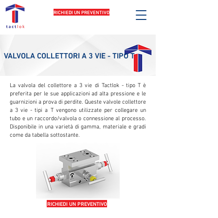
RICHIEDI UN PREVENTIVO
VALVOLA COLLETTORI A 3 VIE - TIPO T
La valvola del collettore a 3 vie di Tactlok - tipo T è
preferita per le sue applicazioni ad alta pressione e le
guarnizioni a prova di perdite. Queste valvole collettore
a 3 vie - tipi a T vengono utilizzate per collegare un
tubo e un raccordo/valvola o connessione al processo.
Disponibile in una varietà di gamma, materiale e gradi
come da tabella sottostante.
RICHIEDI UN PREVENTIVO