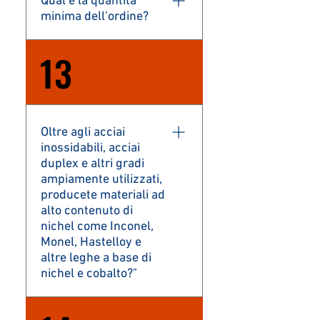
minima dell'ordine?
Dipende dal prodotto.
13
Oltre agli acciai
inossidabili, acciai
duplex e altri gradi
ampiamente utilizzati,
producete materiali ad
alto contenuto di
nichel come Inconel,
Monel, Hastelloy e
altre leghe a base di
nichel e cobalto?"
Sì. Produciamo quasi tutti i