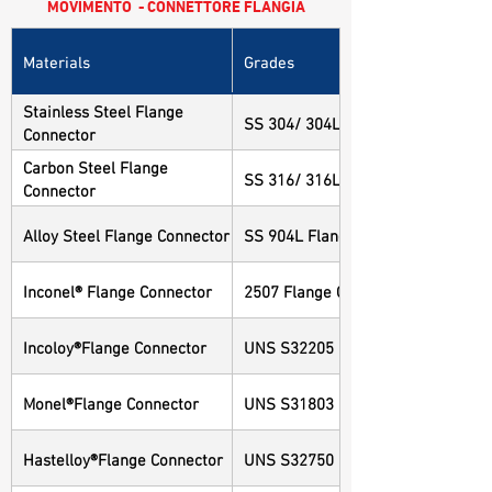
MOVIMENTO - CONNETTORE FLANGIA
Materials
Grades
Stainless Steel Flange
SS 304/ 304L Flange Connector
Connector
Carbon Steel Flange
SS 316/ 316L Flange Connector
Connector
Alloy Steel Flange Connector
SS 904L Flange Connector
Inconel® Flange Connector
2507 Flange Connector
Incoloy®Flange Connector
UNS S32205 Flange Connector
Monel®Flange Connector
UNS S31803 Flange Connector
Hastelloy®Flange Connector
UNS S32750 Flange Connector