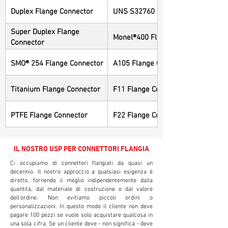
Duplex Flange Connector
UNS S32760 Flange Connector
Super Duplex Flange
Monel®400 Flange Connector
Connector
SMO® 254 Flange Connector
A105 Flange Connector
Titanium Flange Connector
F11 Flange Connector
PTFE Flange Connector
F22 Flange Connector
IL NOSTRO USP PER CONNETTORI FLANGIA
Ci occupiamo di connettori flangiati da quasi un
decennio. Il nostro approccio a qualsiasi esigenza è
diretto, fornendo il meglio indipendentemente dalla
quantità, dal materiale di costruzione o dal valore
dell'ordine. Non evitiamo piccoli ordini o
personalizzazioni. In questo modo il cliente non deve
pagare 100 pezzi se vuole solo acquistare qualcosa in
una sola cifra. Se un cliente deve - non significa - deve