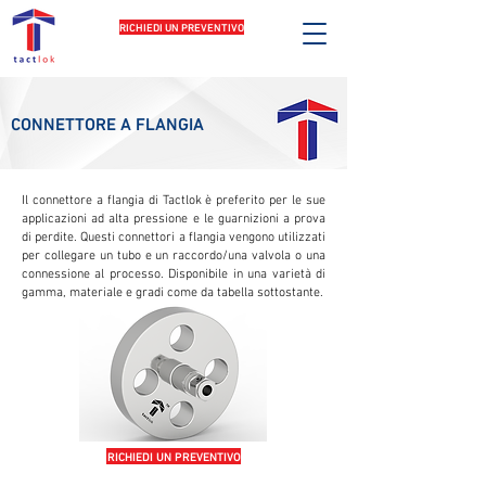
RICHIEDI UN PREVENTIVO
CONNETTORE A FLANGIA
Il connettore a flangia di Tactlok è preferito per le sue
applicazioni ad alta pressione e le guarnizioni a prova
di perdite. Questi connettori a flangia vengono utilizzati
per collegare un tubo e un raccordo/una valvola o una
connessione al processo. Disponibile in una varietà di
gamma, materiale e gradi come da tabella sottostante.
RICHIEDI UN PREVENTIVO