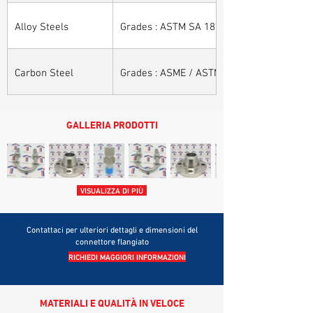
Alloy Steels
Grades : ASTM SA 182 - F11, F22, F91, F9, 
Carbon Steel
Grades : ASME / ASTM SA / A 105, ASME /
GALLERIA PRODOTTI
VISUALIZZA DI PIÙ
Contattaci per ulteriori dettagli e dimensioni del
connettore flangiato
RICHIEDI MAGGIORI INFORMAZIONI
MATERIALI E QUALITÀ IN VELOCE