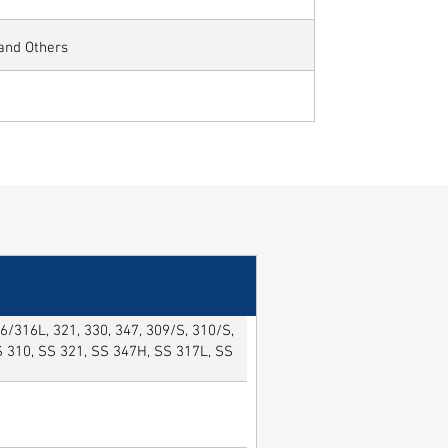
 and Others
/316L, 321, 330, 347, 309/S, 310/S,
SS 310, SS 321, SS 347H, SS 317L, SS