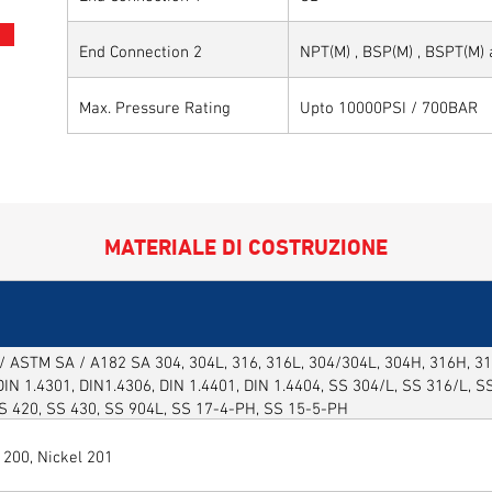
End Connection 2
NPT(M) , BSP(M) , BSPT(M)
Max. Pressure Rating
Upto 10000PSI / 700BAR
MATERIALE DI COSTRUZIONE
 ASTM SA / A182 SA 304, 304L, 316, 316L, 304/304L, 304H, 316H, 316
DIN 1.4301, DIN1.4306, DIN 1.4401, DIN 1.4404, SS 304/L, SS 316/L, 
SS 420, SS 430, SS 904L, SS 17-4-PH, SS 15-5-PH
 200, Nickel 201