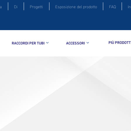
a
Di
Progetti
Esposizione del prodotto
FAQ
I
PIÙ PRODOTT
RACCORDI PER TUBI
ACCESSORI