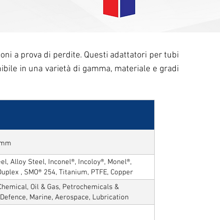
oni a prova di perdite. Questi adattatori per tubi
ibile in una varietà di gamma, materiale e gradi
50mm
l, Alloy Steel, Inconel®, Incoloy®, Monel®,
Duplex , SMO® 254, Titanium, PTFE, Copper
hemical, Oil & Gas, Petrochemicals &
, Defence, Marine, Aerospace, Lubrication