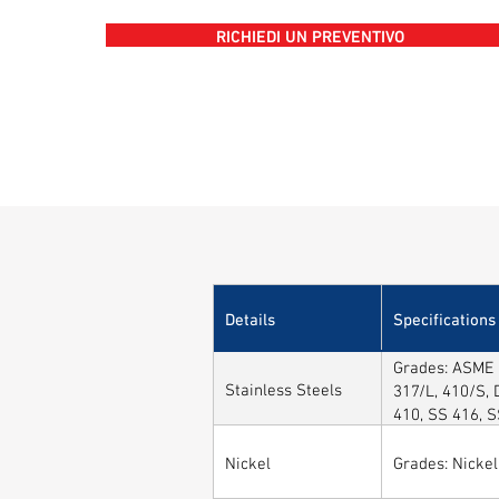
RICHIEDI UN PREVENTIVO
Details
Specifications
Grades: ASME /
Stainless Steels
317/L, 410/S, 
410, SS 416, 
Nickel
Grades: Nickel