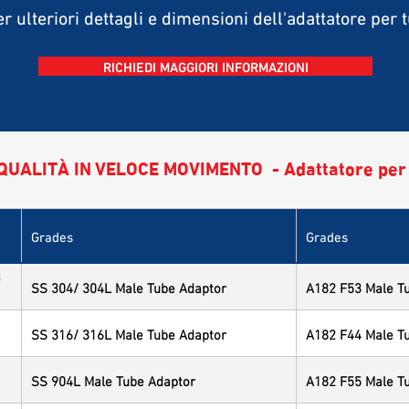
er ulteriori dettagli e dimensioni dell'adattatore per
RICHIEDI MAGGIORI INFORMAZIONI
QUALITÀ IN VELOCE MOVIMENTO - Adattatore per
Grades
Grades
e
SS 304/ 304L Male Tube Adaptor
A182 F53 Male T
SS 316/ 316L Male Tube Adaptor
A182 F44 Male T
SS 904L Male Tube Adaptor
A182 F55 Male T