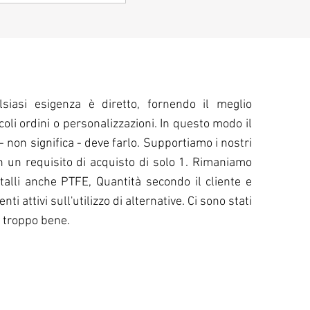
iasi esigenza è diretto, fornendo il meglio
oli ordini o personalizzazioni. In questo modo il
 non significa - deve farlo. Supportiamo i nostri
on un requisito di acquisto di solo 1. Rimaniamo
talli anche PTFE, Quantità secondo il cliente e
 attivi sull'utilizzo di alternative. Ci sono stati
ti troppo bene.