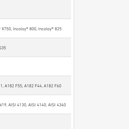
® X750, Incoloy® 800, Incoloy® 825
 G35
, A182 F55, A182 F44, A182 F60
N19, AISI 4130, AISI 4140, AISI 4340