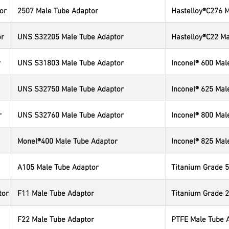
or
2507 Male Tube Adaptor
Hastelloy®C276 
or
UNS S32205 Male Tube Adaptor
Hastelloy®C22 Ma
r
UNS S31803 Male Tube Adaptor
Inconel® 600 Mal
UNS S32750 Male Tube Adaptor
Inconel® 625 Mal
r
UNS S32760 Male Tube Adaptor
Inconel® 800 Mal
Monel®400 Male Tube Adaptor
Inconel® 825 Mal
A105 Male Tube Adaptor
Titanium Grade 5
tor
F11 Male Tube Adaptor
Titanium Grade 2
F22 Male Tube Adaptor
PTFE Male Tube 