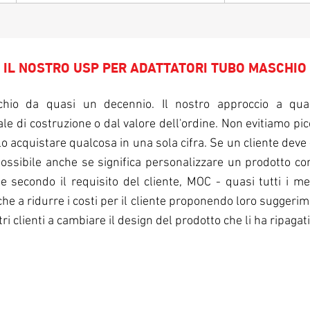
IL NOSTRO USP PER ADATTATORI TUBO MASCHIO
io da quasi un decennio. Il nostro approccio a quals
e di costruzione o dal valore dell'ordine. Non evitiamo picc
 acquistare qualcosa in una sola cifra. Se un cliente deve -
e possibile anche se significa personalizzare un prodotto c
e secondo il requisito del cliente, MOC - quasi tutti i me
 a ridurre i costi per il cliente proponendo loro suggerimenti
tri clienti a cambiare il design del prodotto che li ha ripaga