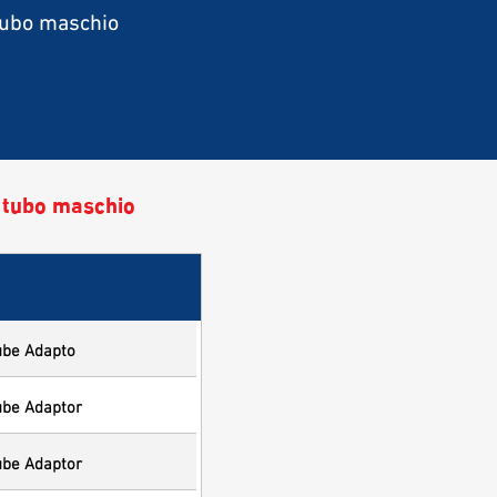
 tubo maschio
 tubo maschio
ube Adapto
ube Adaptor
ube Adaptor