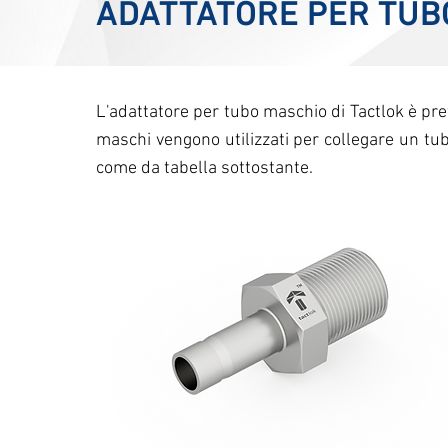
ADATTATORE PER TUB
L'adattatore per tubo maschio di Tactlok è pref
maschi vengono utilizzati per collegare un tu
come da tabella sottostante.