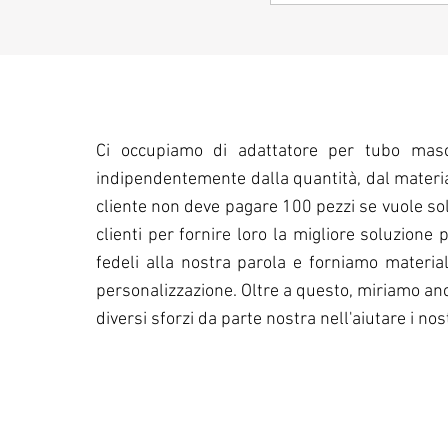
Ci occupiamo di adattatore per tubo masch
indipendentemente dalla quantità, dal material
cliente non deve pagare 100 pezzi se vuole solo
clienti per fornire loro la migliore soluzion
fedeli alla nostra parola e forniamo material
personalizzazione. Oltre a questo, miriamo anche
diversi sforzi da parte nostra nell'aiutare i nos