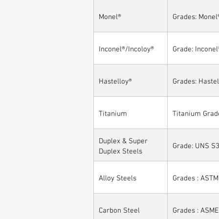
Monel®
Grades: Monel
Inconel®/Incoloy®
Grade: Inconel
Hastelloy®
Grades: Hastel
Titanium
Titanium Grade
Duplex & Super
Grade: UNS S3
Duplex Steels
Alloy Steels
Grades : ASTM 
Carbon Steel
Grades : ASME