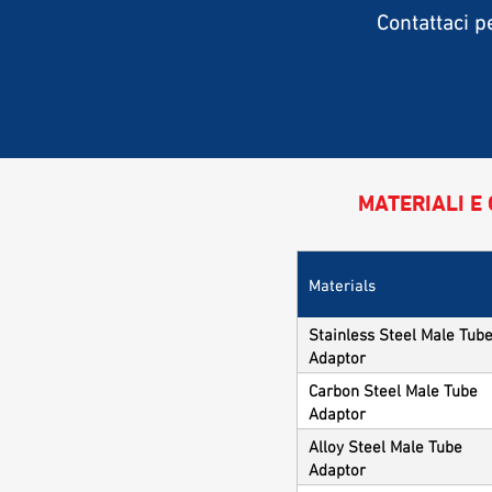
Contattaci p
MATERIALI E 
Materials
Stainless Steel Male Tub
Adaptor
Carbon Steel Male Tube
Adaptor
Alloy Steel Male Tube
Adaptor