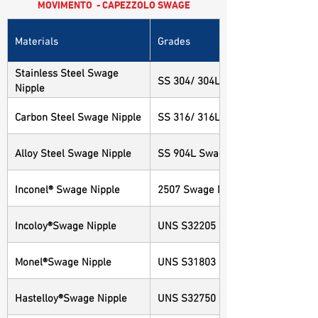
MOVIMENTO - CAPEZZOLO SWAGE
Materials
Grades
Stainless Steel Swage
SS 304/ 304L Swage Nipple
Nipple
Carbon Steel Swage Nipple
SS 316/ 316L Swage Nipple
Alloy Steel Swage Nipple
SS 904L Swage Nipple
Inconel® Swage Nipple
2507 Swage Nipple
Incoloy®Swage Nipple
UNS S32205 Swage Nipple
Monel®Swage Nipple
UNS S31803 Swage Nipple
Hastelloy®Swage Nipple
UNS S32750 Swage Nipple