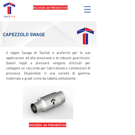
RICHIEDI UN PREVENTIVO
CAPEZZOLO SWAGE
Il nipplo Swage di Tactlok è preferito per le sue
applicazioni ad alta pressione e le robuste guarnizioni.
Questi nippli a pressare vengono utilizzati per
collegare un raccordo per tubi/valvola o connessioni di
processo. Disponibile in una varietà di gamma,
materiale e gradi come da tabella sottostante.
RICHIEDI UN PREVENTIVO