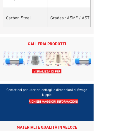
Carbon Steel
Grades : ASME / ASTM SA / A 105, ASME /
GALLERIA PRODOTTI
VISUALIZZA DI PIÙ
Contattaci per ulteriori dettagli e dimensioni di Swage
Nipple
RICHIEDI MAGGIORI INFORMAZIONI
MATERIALI E QUALITÀ IN VELOCE