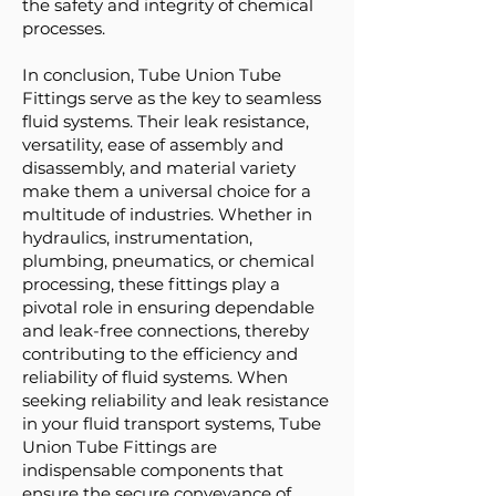
the safety and integrity of chemical
processes.
In conclusion, Tube Union Tube
Fittings serve as the key to seamless
fluid systems. Their leak resistance,
versatility, ease of assembly and
disassembly, and material variety
make them a universal choice for a
multitude of industries. Whether in
hydraulics, instrumentation,
plumbing, pneumatics, or chemical
processing, these fittings play a
pivotal role in ensuring dependable
and leak-free connections, thereby
contributing to the efficiency and
reliability of fluid systems. When
seeking reliability and leak resistance
in your fluid transport systems, Tube
Union Tube Fittings are
indispensable components that
ensure the secure conveyance of