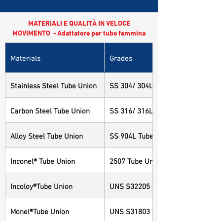
MATERIALI E QUALITÀ IN VELOCE
MOVIMENTO - Adattatore per tubo femmina
Materials
Grades
Stainless Steel Tube Union
SS 304/ 304L Tube Union
Carbon Steel Tube Union
SS 316/ 316L Tube Union
Alloy Steel Tube Union
SS 904L Tube Union
Inconel® Tube Union
2507 Tube Union
Incoloy®Tube Union
UNS S32205 Tube Union
Monel®Tube Union
UNS S31803 Tube Union