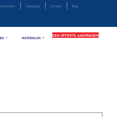
ndustrieën
Catalogus
Contact
Blog
EEN OFFERTE AANVRAGEN
EN
MATERIALEN