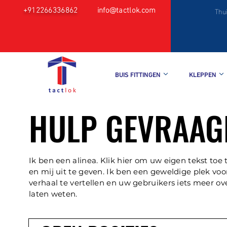
+912266336862
info@tactlok.com
Thu
BUIS FITTINGEN
KLEPPEN
HULP GEVRAAG
Ik ben een alinea. Klik hier om uw eigen tekst toe
en mij uit te geven. Ik ben een geweldige plek vo
verhaal te vertellen en uw gebruikers iets meer ov
laten weten.