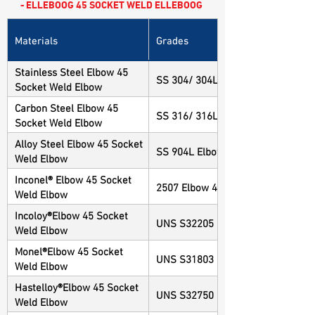
- ELLEBOOG 45 SOCKET WELD ELLEBOOG
Materials
Grades
Stainless Steel Elbow 45
SS 304/ 304L Elbow 45 Socket We
Socket Weld Elbow
Carbon Steel Elbow 45
SS 316/ 316L Elbow 45 Socket We
Socket Weld Elbow
Alloy Steel Elbow 45 Socket
SS 904L Elbow 45 Socket Weld El
Weld Elbow
Inconel® Elbow 45 Socket
2507 Elbow 45 Socket Weld Elbow
Weld Elbow
Incoloy®Elbow 45 Socket
UNS S32205 Elbow 45 Socket Wel
Weld Elbow
Monel®Elbow 45 Socket
UNS S31803 Elbow 45 Socket Wel
Weld Elbow
Hastelloy®Elbow 45 Socket
UNS S32750 Elbow 45 Socket Wel
Weld Elbow