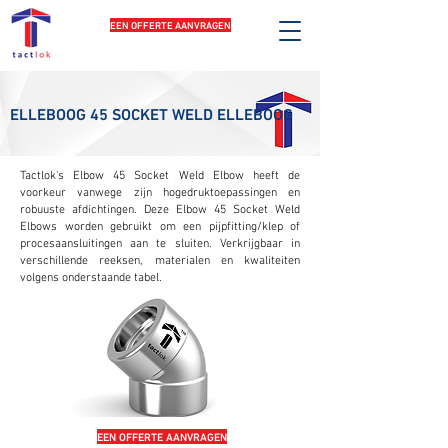
EEN OFFERTE AANVRAGEN
ELLEBOOG 45 SOCKET WELD ELLEBOOG
Tactlok's Elbow 45 Socket Weld Elbow heeft de
voorkeur vanwege zijn hogedruktoepassingen en
robuuste afdichtingen. Deze Elbow 45 Socket Weld
Elbows worden gebruikt om een pijpfitting/klep of
procesaansluitingen aan te sluiten. Verkrijgbaar in
verschillende reeksen, materialen en kwaliteiten
volgens onderstaande tabel.
EEN OFFERTE AANVRAGEN