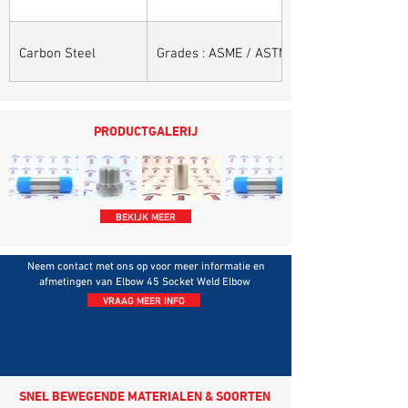
Carbon Steel
Grades : ASME / ASTM SA / A 105, ASME /
PRODUCTGALERIJ
BEKIJK MEER
Neem contact met ons op voor meer informatie en
afmetingen van Elbow 45 Socket Weld Elbow
VRAAG MEER INFO
SNEL BEWEGENDE MATERIALEN & SOORTEN