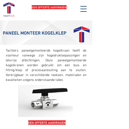
EEN OFFERTE AANVRAGEN
PANEEL MONTEER KOGELKLEP
Tactlok's paneelgemonteerde kogelkraan heeft de
voorkeur vanwege zijn hogedruktoepassingen en
lekvrije afdichtingen. Deze paneelgemonteerde
kogelkranen worden gebruikt om een buis en
fitting/klep of procesaansluiting aan te sluiten.
Verkrijgbaar in verschillende reeksen, materialen en
kwaliteiten volgens onderstaande tabel.
EEN OFFERTE AANVRAGEN