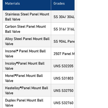
Materials
Grades
Stainless Steel Panel Mount
SS 304/ 304L Panel Mount Ball Va
Ball Valve
Carbon Steel Panel Mount
SS 316/ 316L Panel Mount Ball Va
Ball Valve
Alloy Steel Panel Mount Ball
SS 904L Panel Mount Ball Valve
Valve
Inconel® Panel Mount Ball
2507 Panel Mount Ball Valve
Valve
Incoloy®Panel Mount Ball
UNS S32205 Panel Mount Ball Val
Valve
Monel®Panel Mount Ball
UNS S31803 Panel Mount Ball Val
Valve
Hastelloy®Panel Mount Ball
UNS S32750 Panel Mount Ball Val
Valve
Duplex Panel Mount Ball
UNS S32760 Panel Mount Ball Val
Valve