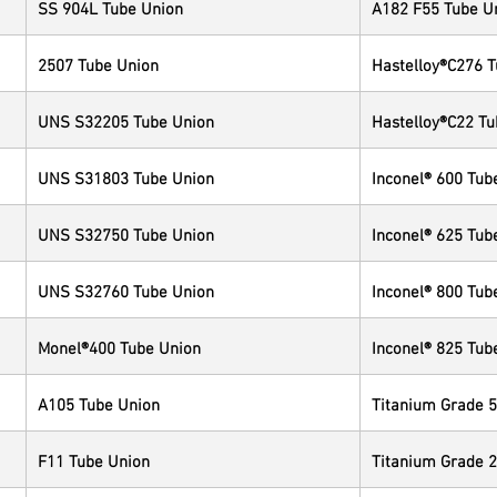
SS 904L Tube Union
A182 F55 Tube U
2507 Tube Union
Hastelloy®C276 
UNS S32205 Tube Union
Hastelloy®C22 Tu
UNS S31803 Tube Union
Inconel® 600 Tub
UNS S32750 Tube Union
Inconel® 625 Tub
UNS S32760 Tube Union
Inconel® 800 Tub
Monel®400 Tube Union
Inconel® 825 Tub
A105 Tube Union
Titanium Grade 5
F11 Tube Union
Titanium Grade 2