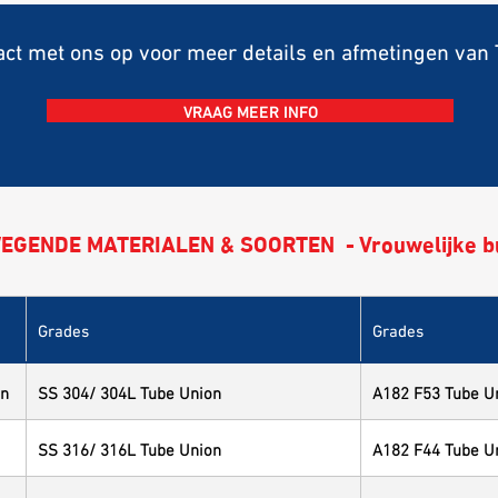
ct met ons op voor meer details en afmetingen van
VRAAG MEER INFO
EGENDE MATERIALEN & SOORTEN - Vrouwelijke b
Grades
Grades
on
SS 304/ 304L Tube Union
A182 F53 Tube U
SS 316/ 316L Tube Union
A182 F44 Tube U