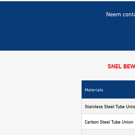
Neem conta
SNEL BEW
Materials
Stainless Steel Tube Uni
Carbon Steel Tube Union