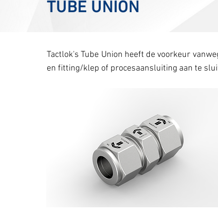
TUBE UNION
Tactlok's Tube Union heeft de voorkeur vanwe
en fitting/klep of procesaansluiting aan te sl