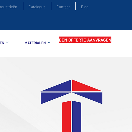
ndustrieën
Catalogus
Contact
Blog
EEN OFFERTE AANVRAGEN
EN
MATERIALEN