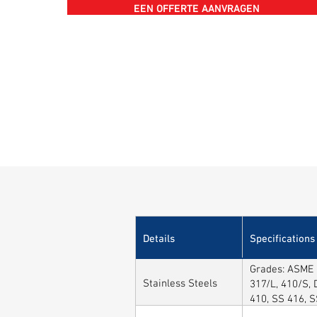
EEN OFFERTE AANVRAGEN
Details
Specifications
Grades: ASME /
Stainless Steels
317/L, 410/S, 
410, SS 416, 