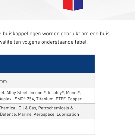
ze buiskoppelingen worden gebruikt om een buis
kwaliteiten volgens onderstaande tabel.
50mm
l, Alloy Steel, Inconel®, Incoloy®, Monel®,
Duplex , SMO® 254, Titanium, PTFE, Copper
hemical, Oil & Gas, Petrochemicals &
, Defence, Marine, Aerospace, Lubrication