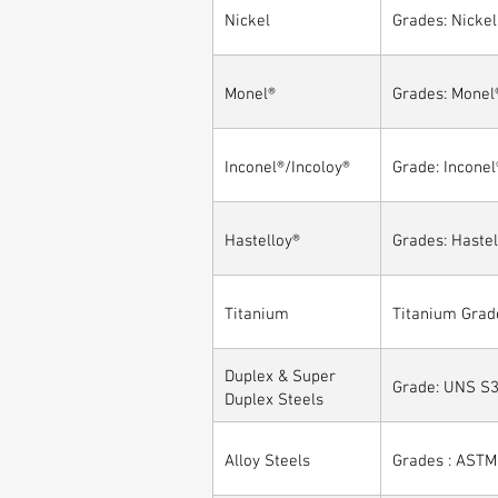
Nickel
Grades: Nickel
Monel®
Grades: Monel
Inconel®/Incoloy®
Grade: Inconel
Hastelloy®
Grades: Hastel
Titanium
Titanium Grade
Duplex & Super
Grade: UNS S3
Duplex Steels
Alloy Steels
Grades : ASTM 