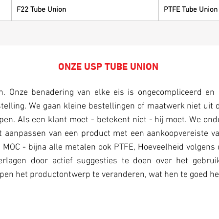
F22 Tube Union
PTFE Tube Union
ONZE USP TUBE UNION
on. Onze benadering van elke eis is ongecompliceerd en 
elling. We gaan kleine bestellingen of maatwerk niet uit d
 kopen. Als een klant moet - betekent niet - hij moet. We 
 het aanpassen van een product met een aankoopvereiste 
t, MOC - bijna alle metalen ook PTFE, Hoeveelheid volgens
rlagen door actief suggesties te doen over het gebrui
pen het productontwerp te veranderen, wat hen te goed he