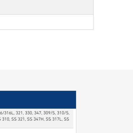
/316L, 321, 330, 347, 309/S, 310/S,
SS 310, SS 321, SS 347H, SS 317L, SS