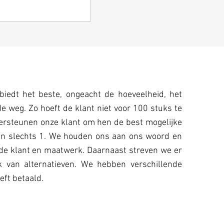
biedt het beste, ongeacht de hoeveelheid, het
e weg. Zo hoeft de klant niet voor 100 stuks te
ondersteunen onze klant om hen de best mogelijke
van slechts 1. We houden ons aan ons woord en
 de klant en maatwerk. Daarnaast streven we er
k van alternatieven. We hebben verschillende
eft betaald.