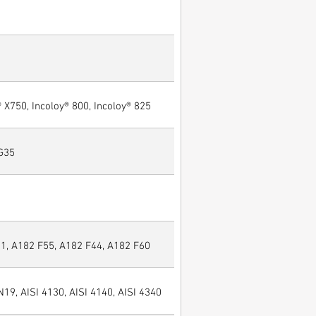
® X750, Incoloy® 800, Incoloy® 825
 G35
, A182 F55, A182 F44, A182 F60
N19, AISI 4130, AISI 4140, AISI 4340