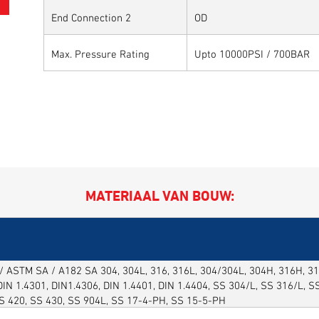
End Connection 2
OD
Max. Pressure Rating
Upto 10000PSI / 700BAR
MATERIAAL VAN BOUW:
 ASTM SA / A182 SA 304, 304L, 316, 316L, 304/304L, 304H, 316H, 316
DIN 1.4301, DIN1.4306, DIN 1.4401, DIN 1.4404, SS 304/L, SS 316/L, 
SS 420, SS 430, SS 904L, SS 17-4-PH, SS 15-5-PH