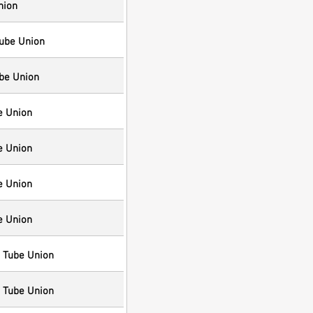
nion
Tube Union
be Union
e Union
e Union
e Union
e Union
 Tube Union
 Tube Union