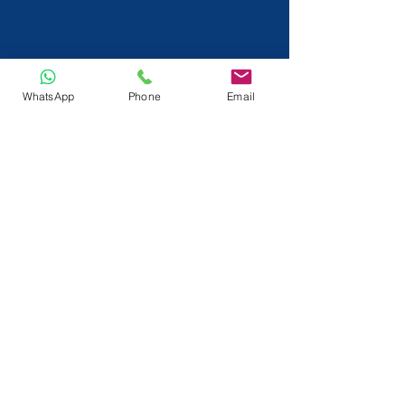
WhatsApp
Phone
Email