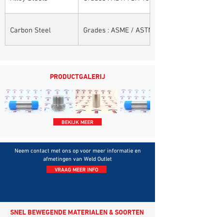
Carbon Steel
Grades : ASME / ASTM SA / A 105, ASME /
PRODUCTGALERIJ
BEKIJK MEER
Neem contact met ons op voor meer informatie en
afmetingen van Weld Outlet
VRAAG MEER INFO
SNEL BEWEGENDE MATERIALEN & SOORTEN