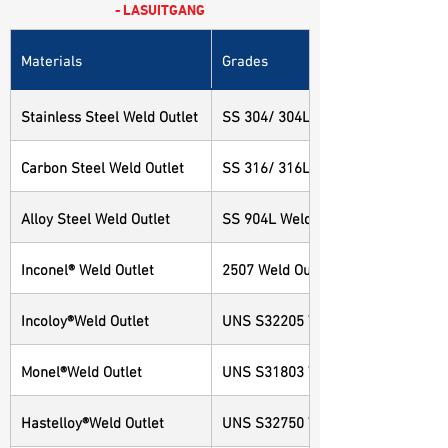
- LASUITGANG
Materials
Grades
Stainless Steel Weld Outlet
SS 304/ 304L Weld Outlet
Carbon Steel Weld Outlet
SS 316/ 316L Weld Outlet
Alloy Steel Weld Outlet
SS 904L Weld Outlet
Inconel® Weld Outlet
2507 Weld Outlet
Incoloy®Weld Outlet
UNS S32205 Weld Outlet
Monel®Weld Outlet
UNS S31803 Weld Outlet
Hastelloy®Weld Outlet
UNS S32750 Weld Outlet