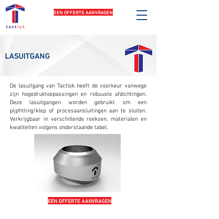
EEN OFFERTE AANVRAGEN
LASUITGANG
De lasuitgang van Tactlok heeft de voorkeur vanwege
zijn hogedruktoepassingen en robuuste afdichtingen.
Deze lasuitgangen worden gebruikt om een
pijpfitting/klep of procesaansluitingen aan te sluiten.
Verkrijgbaar in verschillende reeksen, materialen en
kwaliteiten volgens onderstaande tabel.
EEN OFFERTE AANVRAGEN