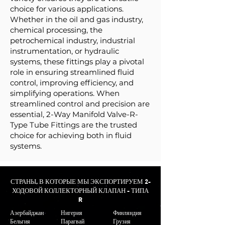
choice for various applications.
Whether in the oil and gas industry,
chemical processing, the
petrochemical industry, industrial
instrumentation, or hydraulic
systems, these fittings play a pivotal
role in ensuring streamlined fluid
control, improving efficiency, and
simplifying operations. When
streamlined control and precision are
essential, 2-Way Manifold Valve-R-
Type Tube Fittings are the trusted
choice for achieving both in fluid
systems.
СТРАНЫ, В КОТОРЫЕ МЫ ЭКСПОРТИРУЕМ 2-
ХОДОВОЙ КОЛЛЕКТОРНЫЙ КЛАПАН - ТИПА
R
Азербайджан
Нигерия
Финляндия
Бельгия
Парагвай
Грузия