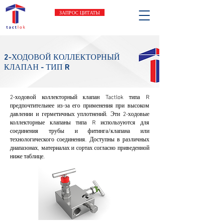
ЗАПРОС ЦИТАТЫ
2-ХОДОВОЙ КОЛЛЕКТОРНЫЙ
КЛАПАН - ТИП R
2-ходовой коллекторный клапан Tactlok типа R
предпочтительнее из-за его применения при высоком
давлении и герметичных уплотнений. Эти 2-ходовые
коллекторные клапаны типа R используются для
соединения трубы и фитинга/клапана или
технологического соединения. Доступны в различных
диапазонах, материалах и сортах согласно приведенной
ниже таблице.