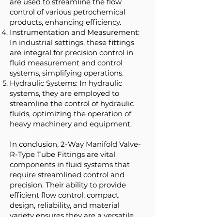
are used to streamline the flow
control of various petrochemical
products, enhancing efficiency.
Instrumentation and Measurement:
In industrial settings, these fittings
are integral for precision control in
fluid measurement and control
systems, simplifying operations.
Hydraulic Systems: In hydraulic
systems, they are employed to
streamline the control of hydraulic
fluids, optimizing the operation of
heavy machinery and equipment.
In conclusion, 2-Way Manifold Valve-
R-Type Tube Fittings are vital
components in fluid systems that
require streamlined control and
precision. Their ability to provide
efficient flow control, compact
design, reliability, and material
variety ensures they are a versatile