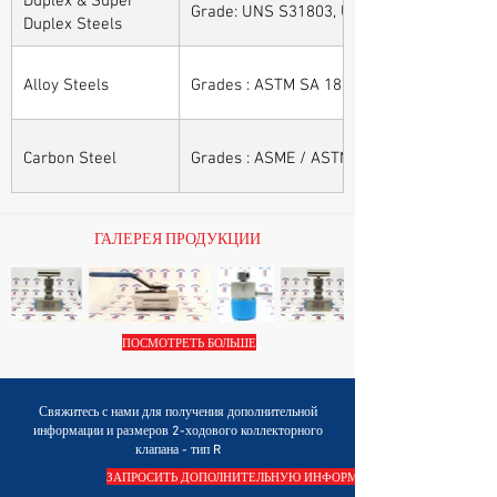
Grade: UNS S31803, UNS S32205, UNS S32
Duplex Steels
Alloy Steels
Grades : ASTM SA 182 - F11, F22, F91, F9, 
Carbon Steel
Grades : ASME / ASTM SA / A 105, ASME /
ГАЛЕРЕЯ ПРОДУКЦИИ
ПОСМОТРЕТЬ БОЛЬШЕ
Свяжитесь с нами для получения дополнительной
информации и размеров 2-ходового коллекторного
клапана - тип R
ЗАПРОСИТЬ ДОПОЛНИТЕЛЬНУЮ ИНФОРМАЦИЮ