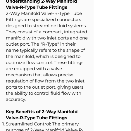
Understanding 2-Way Manifold
Valve-R-Type Tube Fittings
2-Way Manifold Valve-R-Type Tube
Fittings are specialized connectors
designed to streamline fluid systems.
They consist of a compact, integrated
manifold with two inlet ports and one
outlet port. The "R-Type" in their
name typically refers to the shape of
the manifold, which is designed to
optimize flow control. These fittings
are equipped with a valve
mechanism that allows precise
regulation of flow from the two inlet
ports to the outlet port, giving users
the ability to control fluid flow with
accuracy.
Key Benefits of 2-Way Manifold
Valve-R-Type Tube Fittings
Streamlined Control: The primary
purpose of 2-Way Manifold Valve-R-