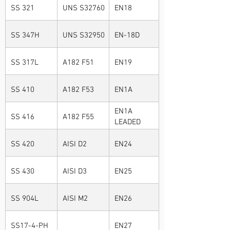
SS 321
UNS S32760
EN18
SS 347H
UNS S32950
EN-18D
SS 317L
A182 F51
EN19
SS 410
A182 F53
EN1A
EN1A
SS 416
A182 F55
LEADED
SS 420
AISI D2
EN24
SS 430
AISI D3
EN25
SS 904L
AISI M2
EN26
SS17-4-PH
EN27