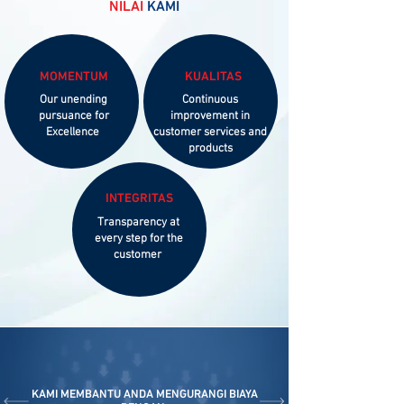
NILAI
KAMI
MOMENTUM
KUALITAS
Our unending
Continuous
pursuance for
improvement in
Excellence
customer services and
products
INTEGRITAS
Transparency at
every step for the
customer
KAMI MEMBANTU ANDA MENGURANGI BIAYA