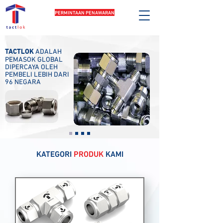
PERMINTAAN PENAWARAN
TACTLOK
ADALAH
PEMASOK GLOBAL
DIPERCAYA OLEH
PEMBELI LEBIH DARI
96 NEGARA
KATEGORI
PRODUK
KAMI