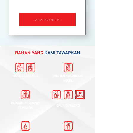
تجهیزات جانبی
VIEW PRODUCTS
BAHAN YANG
KAMI TAWARKAN
BAJA STAINLESS
PADUAN BERBASIS
NIKEL
PADUAN BERBASIS
BAJA DUPLEKS
TEMBAGA