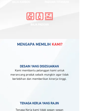
BAJA KARBON
PADUAN TITANIUM
BAJA PADUAN
MENGAPA MEMILIH
KAMI?
DESAIN YANG DISESUAIKAN
Kami membantu pelanggan kami untuk
merancang produk sebaik mungkin agar tidak
berlebihan dan memberikan kinerja tinggi.
TENAGA KERJA YANG RAJIN
Tenaga Kerja kami tidak segan-segan