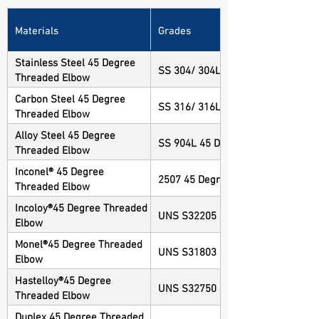
Materials
Grades
Stainless Steel 45 Degree
SS 304/ 304L 45 Degree Threaded
Threaded Elbow
Carbon Steel 45 Degree
SS 316/ 316L 45 Degree Threaded
Threaded Elbow
Alloy Steel 45 Degree
SS 904L 45 Degree Threaded Elb
Threaded Elbow
Inconel® 45 Degree
2507 45 Degree Threaded Elbow
Threaded Elbow
Incoloy®45 Degree Threaded
UNS S32205 45 Degree Threaded 
Elbow
Monel®45 Degree Threaded
UNS S31803 45 Degree Threaded 
Elbow
Hastelloy®45 Degree
UNS S32750 45 Degree Threaded 
Threaded Elbow
Duplex 45 Degree Threaded