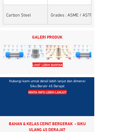
Carbon Steel
Grades : ASME / ASTM SA / A 105, ASME /
GALERI PRODUK
LIHAT LEBIH BANYAK
Hubungi kami untuk detail lebih lanjut dan dimensi
Siku Berulir 45 Derajat
MINTA INFO LEBIH LANJUT
BAHAN & KELAS CEPAT BERGERAK - SIKU
ULANG 45 DERAJAT