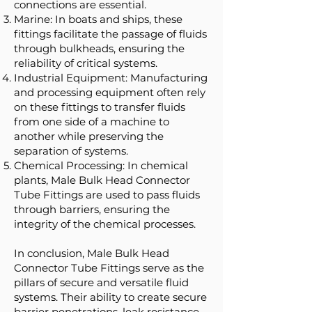
connections are essential.
Marine: In boats and ships, these
fittings facilitate the passage of fluids
through bulkheads, ensuring the
reliability of critical systems.
Industrial Equipment: Manufacturing
and processing equipment often rely
on these fittings to transfer fluids
from one side of a machine to
another while preserving the
separation of systems.
Chemical Processing: In chemical
plants, Male Bulk Head Connector
Tube Fittings are used to pass fluids
through barriers, ensuring the
integrity of the chemical processes.
In conclusion, Male Bulk Head
Connector Tube Fittings serve as the
pillars of secure and versatile fluid
systems. Their ability to create secure
barrier penetrations, leak resistance,