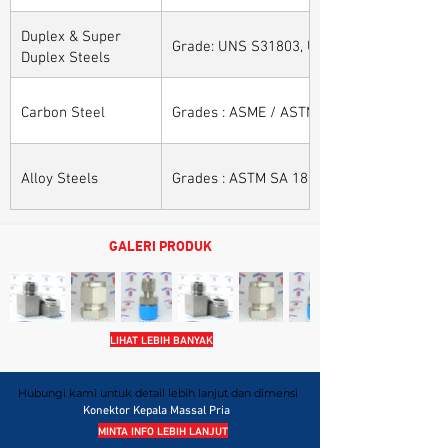
Duplex & Super
Grade: UNS S31803, UNS S32205, UNS S32
Duplex Steels
Carbon Steel
Grades : ASME / ASTM SA / A 105, ASME /
Alloy Steels
Grades : ASTM SA 182 - F11, F22, F91, F9, 
GALERI PRODUK
LIHAT LEBIH BANYAK
Hubungi kami untuk detail lebih lanjut dan dimensi
Konektor
Kepala Massal Pria
MINTA INFO LEBIH LANJUT