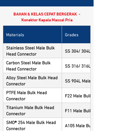
BAHAN & KELAS CEPAT BERGERAK -
Konektor Kepala Massal Pria
Materials
Grades
Stainless Steel Male Bulk
SS 304/ 304L Male Bulk Head Con
Head Connector
Carbon Steel Male Bulk
SS 316/ 316L Male Bulk Head Con
Head Connector
Alloy Steel Male Bulk Head
SS 904L Male Bulk Head Connecto
Connector
PTFE Male Bulk Head
F22 Male Bulk Head Connector
Connector
Titanium Male Bulk Head
F11 Male Bulk Head Connector
Connector
SMO® 254 Male Bulk Head
A105 Male Bulk Head Connector
Connector