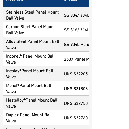
Stainless Steel Panel Mount
SS 304/ 304L Panel Mount Ball Va
Ball Valve
Carbon Steel Panel Mount
SS 316/ 316L Panel Mount Ball Va
Ball Valve
Alloy Steel Panel Mount Ball
SS 904L Panel Mount Ball Valve
Valve
Inconel® Panel Mount Ball
2507 Panel Mount Ball Valve
Valve
Incoloy®Panel Mount Ball
UNS S32205 Panel Mount Ball Val
Valve
Monel®Panel Mount Ball
UNS S31803 Panel Mount Ball Val
Valve
Hastelloy®Panel Mount Ball
UNS S32750 Panel Mount Ball Val
Valve
Duplex Panel Mount Ball
UNS S32760 Panel Mount Ball Val
Valve