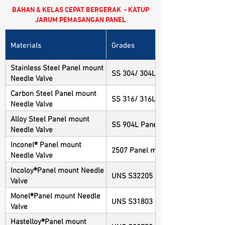
BAHAN & KELAS CEPAT BERGERAK - KATUP
JARUM PEMASANGAN PANEL
Materials
Grades
Stainless Steel Panel mount
SS 304/ 304L Panel mount Needle
Needle Valve
Carbon Steel Panel mount
SS 316/ 316L Panel mount Needle
Needle Valve
Alloy Steel Panel mount
SS 904L Panel mount Needle Valv
Needle Valve
Inconel® Panel mount
2507 Panel mount Needle Valve
Needle Valve
Incoloy®Panel mount Needle
UNS S32205 Panel mount Needle 
Valve
Monel®Panel mount Needle
UNS S31803 Panel mount Needle 
Valve
Hastelloy®Panel mount