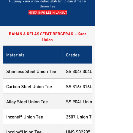
Hubungi kami untuk detail lebih lanjut dan dimensi
Union Tee
MINTA INFO LEBIH LANJUT
BAHAN & KELAS CEPAT BERGERAK - Kaos
Union
Materials
Grades
Stainless Steel Union Tee
SS 304/ 304L Union Tee
Carbon Steel Union Tee
SS 316/ 316L Union Tee
Alloy Steel Union Tee
SS 904L Union Tee
Inconel® Union Tee
2507 Union Tee
Incoloy®Union Tee
UNS S32205 Union Tee