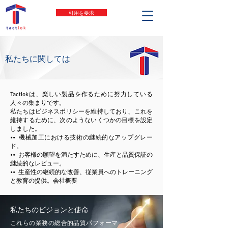
引用を要求
私たちに関しては
Tactlokは、楽しい製品を作るために努力している
人々の集まりです。
私たちはビジネスポリシーを維持しており、これを
維持するために、次のようないくつかの目標を設定
しました。
•• 機械加工における技術の継続的なアップグレー
ド。
•• お客様の願望を満たすために、生産と品質保証の
継続的なレビュー。
•• 生産性の継続的な改善、従業員へのトレーニング
と教育の提供。会社概要
私たちのビジョンと使命
これらの業務の総合的品質パフォーマ