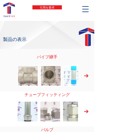
引用を要求
製品の表示
パイプ継手
チューブフィッティング
バルブ