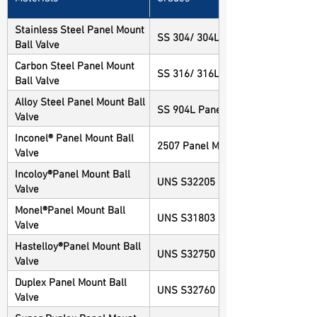
Stainless Steel Panel Mount
SS 304/ 304L Panel Mount Ball Va
Ball Valve
Carbon Steel Panel Mount
SS 316/ 316L Panel Mount Ball Va
Ball Valve
Alloy Steel Panel Mount Ball
SS 904L Panel Mount Ball Valve
Valve
Inconel® Panel Mount Ball
2507 Panel Mount Ball Valve
Valve
Incoloy®Panel Mount Ball
UNS S32205 Panel Mount Ball Val
Valve
Monel®Panel Mount Ball
UNS S31803 Panel Mount Ball Val
Valve
Hastelloy®Panel Mount Ball
UNS S32750 Panel Mount Ball Val
Valve
Duplex Panel Mount Ball
UNS S32760 Panel Mount Ball Val
Valve