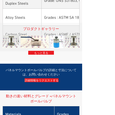
Grade: UNS S31803, UNS S32205, UNS S32
Duplex Steels
Alloy Steels
Grades : ASTM SA 182 - F11, F22, F91, F9, 
プロダクトギャラリー
Carbon Steel
Grades : ASME / ASTM SA / A 105, ASME /
もっと見る
パネルマウントボールバルブの詳細と寸法について
は、お問い合わせください
詳細情報をリクエストする
動きの速い材料とグレード -パネルマウント
ボールバルブ
Materials
Grades