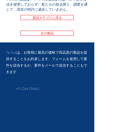
法を侵害しておらず、私たちの知る限り、調査を通
じて、現在の特許に違反していません。
製品カテゴリに戻る
次の製品
Tactlokは、お客様に最高の価格で高品質の製品を提
供することをお約束します。フォームを使用して要
件を送信するか、要件をメールで送信することもで
きます
+912266336862