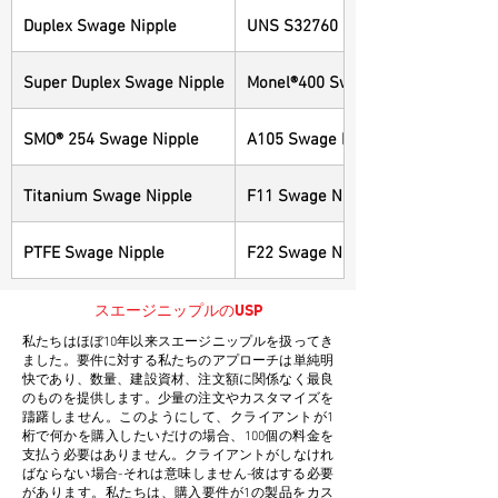
Duplex Swage Nipple
UNS S32760 Swage Nipple
Super Duplex Swage Nipple
Monel®400 Swage Nipple
SMO® 254 Swage Nipple
A105 Swage Nipple
Titanium Swage Nipple
F11 Swage Nipple
PTFE Swage Nipple
F22 Swage Nipple
スエージニップルのUSP
私たちはほぼ10年以来スエージニップルを扱ってき
ました。要件に対する私たちのアプローチは単純明
快であり、数量、建設資材、注文額に関係なく最良
のものを提供します。少量の注文やカスタマイズを
躊躇しません。このようにして、クライアントが1
桁で何かを購入したいだけの場合、100個の料金を
支払う必要はありません。クライアントがしなけれ
ばならない場合-それは意味しません-彼はする必要
があります。私たちは、購入要件が1の製品をカス