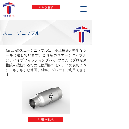
引用を要求
スエージニップル
Tactlokのスエージニップルは、高圧用途と堅牢なシ
ールに適しています。これらのスエージニップル
は、パイプフィッティング/バルブまたはプロセス
接続を接続するために使用されます。下の表のよう
に、さまざまな範囲、材料、グレードで利用できま
す。
引用を要求