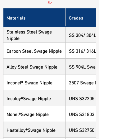
ル
Materials
Grades
Stainless Steel Swage
SS 304/ 304L Swage Nipple
Nipple
Carbon Steel Swage Nipple
SS 316/ 316L Swage Nipple
Alloy Steel Swage Nipple
SS 904L Swage Nipple
Inconel® Swage Nipple
2507 Swage Nipple
Incoloy®Swage Nipple
UNS S32205 Swage Nipple
Monel®Swage Nipple
UNS S31803 Swage Nipple
Hastelloy®Swage Nipple
UNS S32750 Swage Nipple