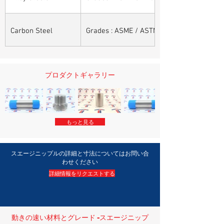
Carbon Steel
Grades : ASME / ASTM SA / A 105, ASME /
プロダクトギャラリー
もっと見る
スエージニップルの詳細と寸法についてはお問い合
わせください
詳細情報をリクエストする
動きの速い材料とグレード -スエージニップ