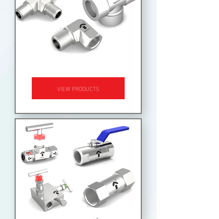
PIPE FITTINGS
VIEW PRODUCTS