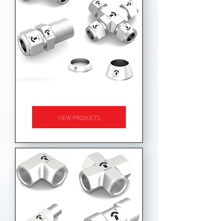
TUBE FITTINGS
VIEW PRODUCTS