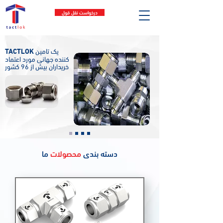
درخواست نقل قول
TACTLOK
یک تامین
کننده جهانی مورد اعتماد
خریداران بیش از 96 کشور
دسته بندی
محصولات
ما