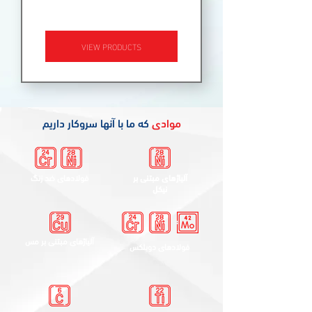
ACCESSORIES
VIEW PRODUCTS
موادی
که ما با آنها سروکار داریم
آلیاژهای مبتنی بر
فولادهای ضد زنگ
نیکل
آلیاژهای مبتنی بر مس
فولادهای دوبلکس