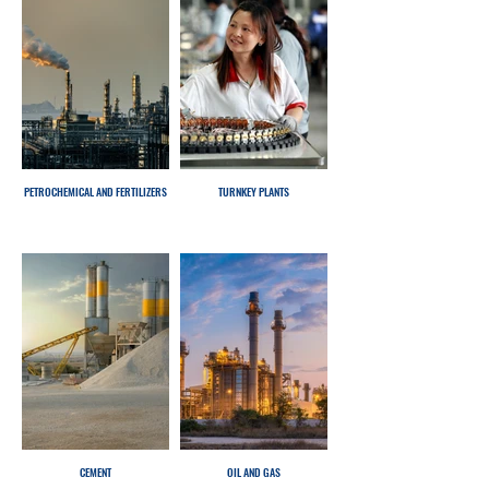
PETROCHEMICAL AND FERTILIZERS
TURNKEY PLANTS
CEMENT
OIL AND GAS