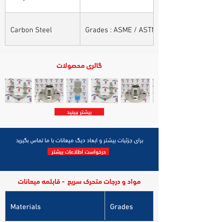
Carbon Steel
Grades : ASME / ASTM SA / A 105, ASME /
گالری محصولات
بیشتر ببینید
برای جزئیات بیشتر و ابعاد دیگ میعانات با ما تماس بگیرید
درخواست اطلاعات بیشتر
مواد و درجات متحرک سریع - قابلمه میعانات
Materials
Grades