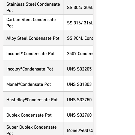
Stainless Steel Condensate
SS 304/ 304L Condensate Pot
Pot
Carbon Steel Condensate
SS 316/ 316L Condensate Pot
Pot
Alloy Steel Condensate Pot
SS 904L Condensate Pot
Inconel® Condensate Pot
2507 Condensate Pot
Incoloy®Condensate Pot
UNS S32205 Condensate Pot
Monel®Condensate Pot
UNS S31803 Condensate Pot
Hastelloy®Condensate Pot
UNS S32750 Condensate Pot
Duplex Condensate Pot
UNS S32760 Condensate Pot
Super Duplex Condensate
Monel®400 Condensate Pot
Pot