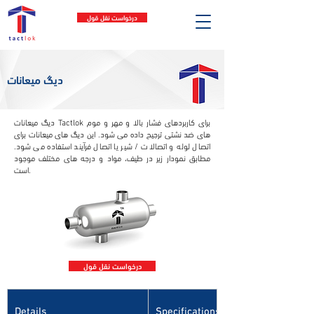
درخواست نقل قول
دیگ میعانات
دیگ میعانات Tactlok برای کاربردهای فشار بالا و مهر و موم
های ضد نشتی ترجیح داده می شود. این دیگ های میعانات برای
اتصال لوله و اتصالات / شیر یا اتصال فرآیند استفاده می شود.
مطابق نمودار زیر در طیف، مواد و درجه های مختلف موجود
است.
درخواست نقل قول
Details
Specifications