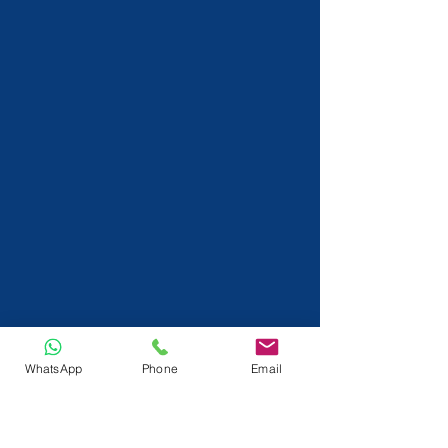
WhatsApp
Phone
Email