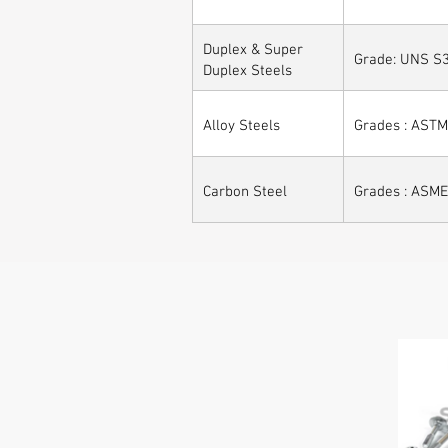
Duplex & Super
Grade: UNS S3
Duplex Steels
Alloy Steels
Grades : ASTM 
Carbon Steel
Grades : ASME