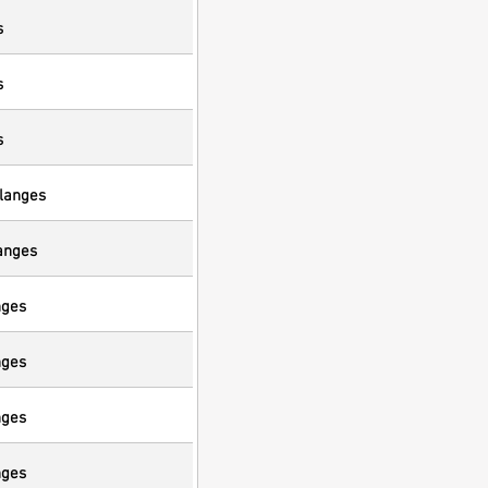
s
s
s
langes
anges
nges
nges
nges
nges