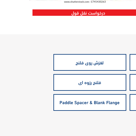
درخواست نقل قول
لغزش روی فلنج
فلنج رزوه ای
Paddle Spacer & Blank Flange