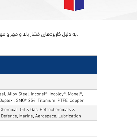
فلنج های Tactlok به دلیل کاربردهای فشار بالا و مهر و موم های ضد نشتی ترجیح داده می شود. مطابق نمودار زیر در طیف، مواد و درجه های مختلف موجود است.
el, Alloy Steel, Inconel®, Incoloy®, Monel®,
 Duplex , SMO® 254, Titanium, PTFE, Copper
Chemical, Oil & Gas, Petrochemicals &
, Defence, Marine, Aerospace, Lubrication