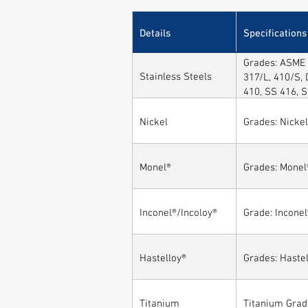
Details
Specifications
Grades: ASME 
Stainless Steels
317/L, 410/S, 
410, SS 416, 
Nickel
Grades: Nickel
Monel®
Grades: Monel
Inconel®/Incoloy®
Grade: Inconel
Hastelloy®
Grades: Hastel
Titanium
Titanium Grad