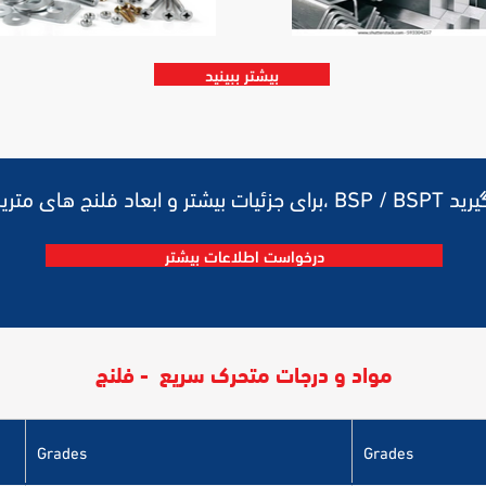
بیشتر ببینید
درخواست اطلاعات بیشتر
مواد و درجات متحرک سریع - فلنج
Grades
Grades