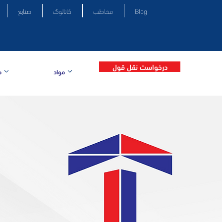
Blog
مخاطب
کاتالوگ
صنایع
درخواست نقل قول
مواد
م