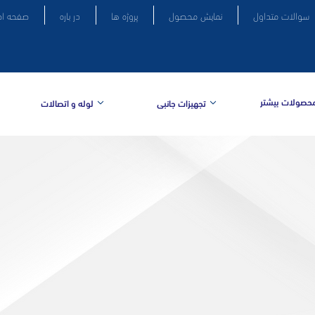
سوالات متداول
نمایش محصول
پروژه ها
در باره
صفحه ا
حصولات بیشتر
تجهیزات جانبی
لوله و اتصالات