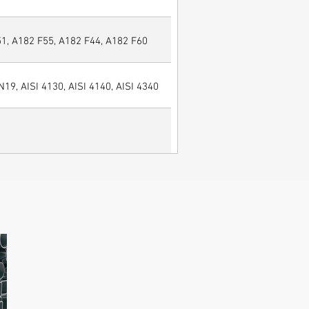
, A182 F55, A182 F44, A182 F60
N19, AISI 4130, AISI 4140, AISI 4340