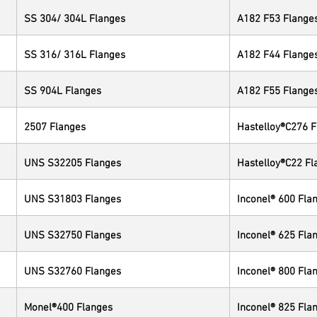
SS 304/ 304L Flanges
A182 F53 Flange
SS 316/ 316L Flanges
A182 F44 Flange
SS 904L Flanges
A182 F55 Flange
2507 Flanges
Hastelloy®C276 F
UNS S32205 Flanges
Hastelloy®C22 Fl
UNS S31803 Flanges
Inconel® 600 Fla
UNS S32750 Flanges
Inconel® 625 Fla
UNS S32760 Flanges
Inconel® 800 Fla
Monel®400 Flanges
Inconel® 825 Fla